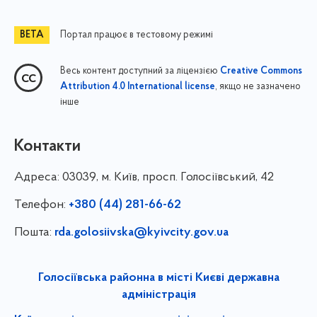
Портал працює в тестовому режимі
Весь контент доступний за ліцензією
Creative Commons
, якщо не зазначено
Attribution 4.0 International license
інше
Контакти
Адреса:
03039, м. Київ, просп. Голосіївський, 42
Телефон:
+380 (44) 281-66-62
Пошта:
rda.golosiivska@kyivcity.gov.ua
Голосіївська районна в місті Києві державна
адміністрація