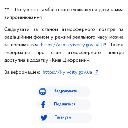
** – Потужність амбієнтного еквівалента дози гамма
випромінювання.
Слідкувати за станом атмосферного повітря та
радіаційним фоном у режимі реального часу можна
за посиланням:
https://asm.kyivcity.gov.ua
. Також
інформація про стан атмосферного повітря
доступна в додатку «Київ Цифровий».
За інформацією:
https://kyivcity.gov.ua
Надрукувати
Поділитися
Твітнути