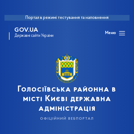
Портал в режимі тестування та наповнення
GOV.UA
Меню
Державні сайти України
Голосіївська районна в
місті Києві державна
адміністрація
офіційний вебпортал