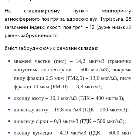
На стаціонарному пункті моніторингу
атмосферного повітря за адресою вул. Турівська, 28
загальний індекс якості повітря* – 12 (дуже низький
рівень забрудненості).
Вміст забруднюючих речовин складає:
зважені частки (пил) – 14,2 мкг/м3 (гранично
допустима концентрація – 500 мкг/м3), зокрема
пилу фракції 2,5 мкм (PM2,5) – 13,0 мкг/м3, пилу
фракції 10 мкм (PM10) – 13,8 мкг/м3;
оксиду азоту – 10,1 мкг/м3 (ГДК – 400 мкг/м3);
діоксиду азоту – 19,8 мкг/м3 (ГДК – 200 мкг/м3);
діоксиду сірки – 0,8 мкг/м3 (ГДК – 500 мкг/м3);
оксиду вуглецю – 419 мкг/м3 (ГДК – 5000 мкг/