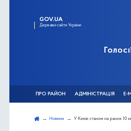
GOV.UA
Державні сайти України
Голосі
ПРО РАЙОН
АДМІНІСТРАЦІЯ
Е-
Новини
У Києві станом на ранок 10 квітня рівень забрудненості повітря 