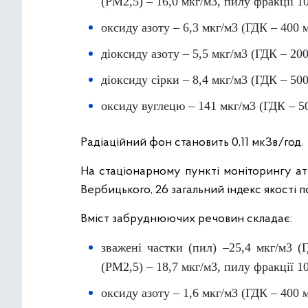
(PM2,5) – 16,0 мкг/м3, пилу фракції 1
оксиду азоту – 6,3 мкг/м3 (ГДК – 400 м
діоксиду азоту – 5,5 мкг/м3 (ГДК – 200
діоксиду сірки – 8,4 мкг/м3 (ГДК – 500
оксиду вуглецю – 141 мкг/м3 (ГДК – 5
Радіаційний фон становить 0,11 мкЗв/год.
На стаціонарному пункті моніторингу ат
Вербицького, 26 загальний індекс якості п
Вміст забруднюючих речовин складає:
зважені частки (пил) –25,4 мкг/м3 (
(PM2,5) – 18,7 мкг/м3, пилу фракції 1
оксиду азоту – 1,6 мкг/м3 (ГДК – 400 м