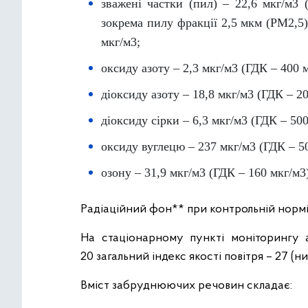
зважені частки (пил) – 22,6 мкг/м3 
зокрема пилу фракції 2,5 мкм (PM2,5)
мкг/м3;
оксиду азоту – 2,3 мкг/м3 (ГДК – 400 м
діоксиду азоту – 18,8 мкг/м3 (ГДК – 20
діоксиду сірки – 6,3 мкг/м3 (ГДК – 500
оксиду вуглецю – 237 мкг/м3 (ГДК – 5
озону – 31,9 мкг/м3 (ГДК – 160 мкг/м3
Радіаційний фон** при контрольній нормі 
На стаціонарному пункті моніторингу 
20 загальний індекс якості повітря – 27 (н
Вміст забруднюючих речовин складає: