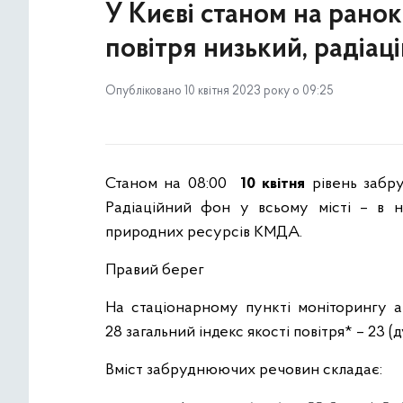
У Києві станом на ранок
повітря низький, радіац
Опубліковано 10 квітня 2023 року о 09:25
Станом на 08:00
10 квітня
рівень забру
Радіаційний фон у всьому місті – в но
природних ресурсів КМДА.
Правий берег
На стаціонарному пункті моніторингу а
28 загальний індекс якості повітря* – 23 
Вміст забруднюючих речовин складає: