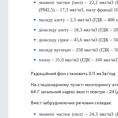
зважені частки (пил) – 22,2 мкг/м3 
(PM2,5) – 17,3 мкг/м3, пилу фракції 1
оксиду азоту – 2,5 мкг/м3 (ГДК – 400 м
діоксиду азоту – 18,3 мкг/м3 (ГДК – 20
діоксиду сірки – 45,6 мкг/м3 (ГДК – 50
оксиду вуглецю – 258 мкг/м3 (ГДК – 5
озону – 31,0 мкг/м3 (ГДК – 160 мкг/м3
Радіаційний фон становить 0,11 мкЗв/год.
На стаціонарному пункті моніторингу ат
64-Г загальний індекс якості повітря – 24
Вміст забруднюючих речовин складає:
зважені частки (пил) – 24,3 мкг/м3 