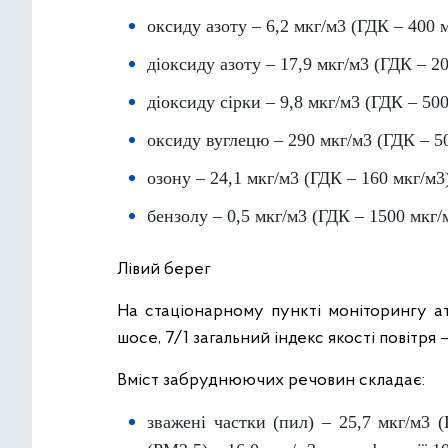
оксиду азоту – 6,2 мкг/м3 (ГДК – 400 м
діоксиду азоту – 17,9 мкг/м3 (ГДК – 20
діоксиду сірки – 9,8 мкг/м3 (ГДК – 500
оксиду вуглецю – 290 мкг/м3 (ГДК – 5
озону – 24,1 мкг/м3 (ГДК – 160 мкг/м3
бензолу – 0,5 мкг/м3 (ГДК – 1500 мкг/
Лівий берег
На стаціонарному пункті моніторингу а
шосе, 7/1 загальний індекс якості повітря 
Вміст забруднюючих речовин складає:
зважені частки (пил) – 25,7 мкг/м3 