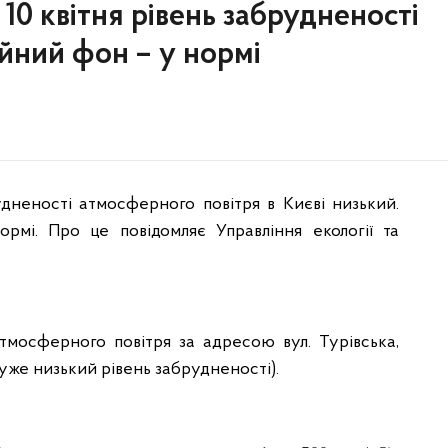
 10 квітня рівень забрудненості
ійний фон – у нормі
дненості атмосферного повітря в Києві низький.
рмі. Про це повідомляє Управління екології та
тмосферного повітря за адресою вул. Турівська,
(дуже низький рівень забрудненості).