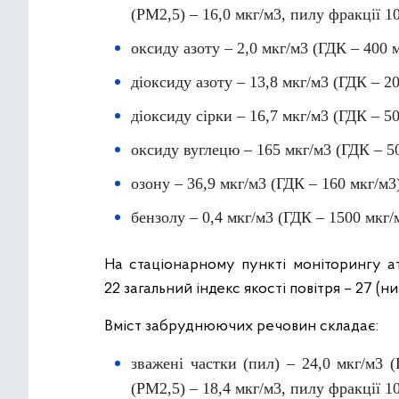
(PM2,5) – 16,0 мкг/м3, пилу фракції 1
оксиду азоту – 2,0 мкг/м3 (ГДК – 400 м
діоксиду азоту – 13,8 мкг/м3 (ГДК – 20
діоксиду сірки – 16,7 мкг/м3 (ГДК – 50
оксиду вуглецю – 165 мкг/м3 (ГДК – 5
озону – 36,9 мкг/м3 (ГДК – 160 мкг/м3
бензолу – 0,4 мкг/м3 (ГДК – 1500 мкг/
На стаціонарному пункті моніторингу ат
22 загальний індекс якості повітря – 27 (н
Вміст забруднюючих речовин складає:
зважені частки (пил) – 24,0 мкг/м3 
(PM2,5) – 18,4 мкг/м3, пилу фракції 1