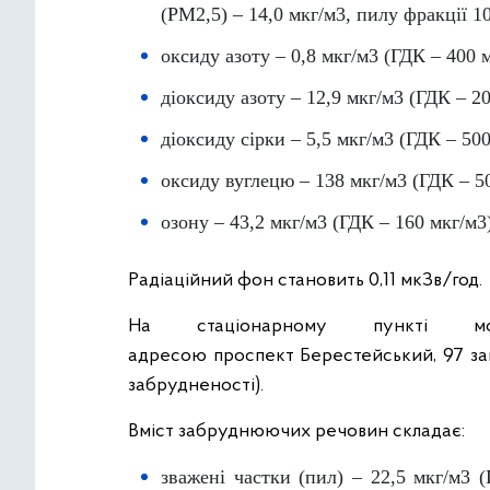
(PM2,5) – 14,0 мкг/м3, пилу фракції 1
оксиду азоту – 0,8 мкг/м3 (ГДК – 400 м
діоксиду азоту – 12,9 мкг/м3 (ГДК – 20
діоксиду сірки – 5,5 мкг/м3 (ГДК – 500
оксиду вуглецю – 138 мкг/м3 (ГДК – 5
озону – 43,2 мкг/м3 (ГДК – 160 мкг/м3
Радіаційний фон становить 0,11 мкЗв/год.
На стаціонарному пункті мо
адресою проспект Берестейський, 97 зага
забрудненості).
Вміст забруднюючих речовин складає:
зважені частки (пил) – 22,5 мкг/м3 