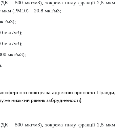
(ГДК – 500 мкг/м3), зокрема пилу фракції 2,5 мкм
0 мкм (PM10) – 20,8 мкг/м3;
кг/м3);
0 мкг/м3);
0 мкг/м3);
000 мкг/м3);
).
мосферного повітря за адресою проспект Правди,
 (дуже низький рівень забрудненості).
(ГДК – 500 мкг/м3), зокрема пилу фракції 2,5 мкм