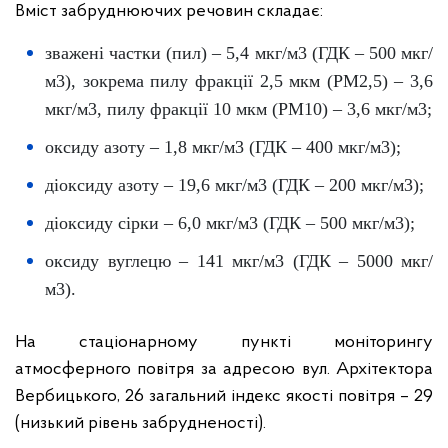
Вміст забруднюючих речовин складає:
зважені частки (пил) – 5,4 мкг/м3 (ГДК – 500 мкг/
м3), зокрема пилу фракції 2,5 мкм (PM2,5) – 3,6
мкг/м3, пилу фракції 10 мкм (PM10) – 3,6 мкг/м3;
оксиду азоту – 1,8 мкг/м3 (ГДК – 400 мкг/м3);
діоксиду азоту – 19,6 мкг/м3 (ГДК – 200 мкг/м3);
діоксиду сірки – 6,0 мкг/м3 (ГДК – 500 мкг/м3);
оксиду вуглецю – 141 мкг/м3 (ГДК – 5000 мкг/
м3).
На стаціонарному пункті моніторингу
атмосферного повітря за адресою вул. Архітектора
Вербицького, 26 загальний індекс якості повітря – 29
(низький рівень забрудненості).