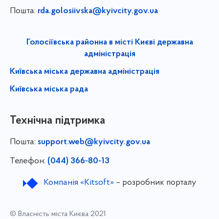
Пошта:
rda.golosiivska@kyivcity.gov.ua
Голосіївська районна в місті Києві державна
адміністрація
Київська міська державна адміністрація
Київська міська рада
Технічна підтримка
Пошта:
support.web@kyivcity.gov.ua
Телефон:
(044) 366-80-13
Компанія «Kitsoft»
– розробник порталу
© Власність міста Києва 2021