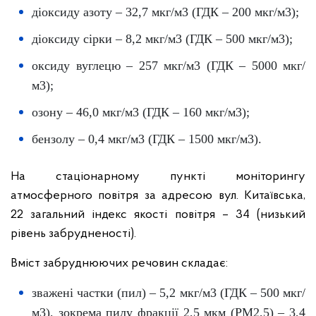
діоксиду азоту – 32,7 мкг/м3 (ГДК – 200 мкг/м3);
діоксиду сірки – 8,2 мкг/м3 (ГДК – 500 мкг/м3);
оксиду вуглецю – 257 мкг/м3 (ГДК – 5000 мкг/
м3);
озону – 46,0 мкг/м3 (ГДК – 160 мкг/м3);
бензолу – 0,4 мкг/м3 (ГДК – 1500 мкг/м3).
На стаціонарному пункті моніторингу
атмосферного повітря за адресою вул. Китаївська,
22 загальний індекс якості повітря – 34 (низький
рівень забрудненості).
Вміст забруднюючих речовин складає:
зважені частки (пил) – 5,2 мкг/м3 (ГДК – 500 мкг/
м3), зокрема пилу фракції 2,5 мкм (PM2,5) – 3,4