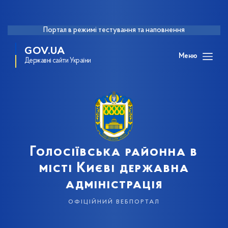
Портал в режимі тестування та наповнення
GOV.UA
Меню
Державні сайти України
Голосіївська районна в
місті Києві державна
адміністрація
офіційний вебпортал