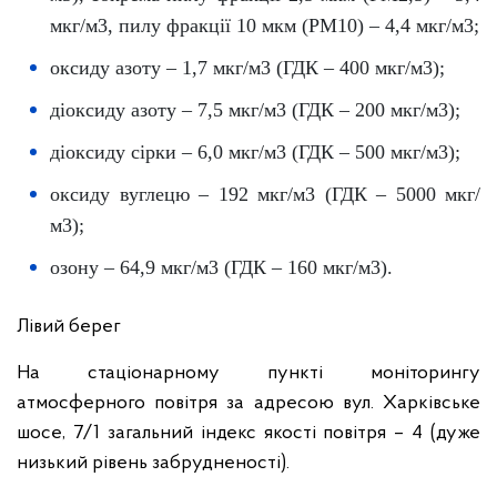
мкг/м3, пилу фракції 10 мкм (PM10) – 4,4 мкг/м3;
оксиду азоту – 1,7 мкг/м3 (ГДК – 400 мкг/м3);
діоксиду азоту – 7,5 мкг/м3 (ГДК – 200 мкг/м3);
діоксиду сірки – 6,0 мкг/м3 (ГДК – 500 мкг/м3);
оксиду вуглецю – 192 мкг/м3 (ГДК – 5000 мкг/
м3);
озону – 64,9 мкг/м3 (ГДК – 160 мкг/м3).
Лівий берег
На стаціонарному пункті моніторингу
атмосферного повітря за адресою вул. Харківське
шосе, 7/1 загальний індекс якості повітря – 4 (дуже
низький рівень забрудненості).