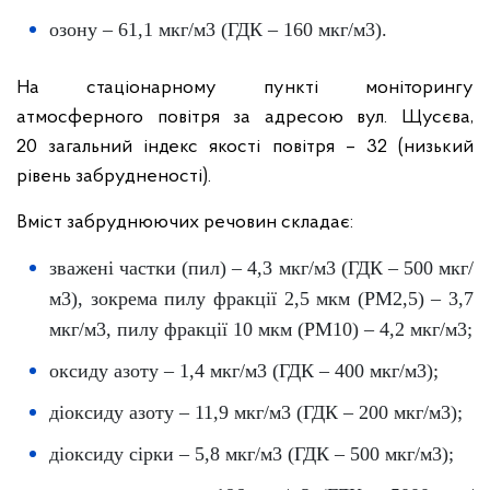
озону – 61,1 мкг/м3 (ГДК – 160 мкг/м3).
На стаціонарному пункті моніторингу
атмосферного повітря за адресою вул. Щусєва,
20 загальний індекс якості повітря – 32 (низький
рівень забрудненості).
Вміст забруднюючих речовин складає:
зважені частки (пил) – 4,3 мкг/м3 (ГДК – 500 мкг/
м3), зокрема пилу фракції 2,5 мкм (PM2,5) – 3,7
мкг/м3, пилу фракції 10 мкм (PM10) – 4,2 мкг/м3;
оксиду азоту – 1,4 мкг/м3 (ГДК – 400 мкг/м3);
діоксиду азоту – 11,9 мкг/м3 (ГДК – 200 мкг/м3);
діоксиду сірки – 5,8 мкг/м3 (ГДК – 500 мкг/м3);