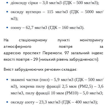
діоксиду сірки – 3,0 мкг/м3 (ГДК – 500 мкг/м3);
оксиду вуглецю – 115 мкг/м3 (ГДК – 5000 мкг/
м3);
озону – 62,7 мкг/м3 (ГДК – 160 мкг/м3).
На стаціонарному пункті моніторингу
атмосферного повітря за
адресою проспект Перемоги, 97 загальний індекс
якості повітря – 29 (низький рівень забрудненості).
Вміст забруднюючих речовин складає:
зважені частки (пил) – 5,9 мкг/м3 (ГДК – 500 мкг/
м3), зокрема пилу фракції 2,5 мкм (PM2,5) – 3,6
мкг/м3, пилу фракції 10 мкм (PM10) – 5,0 мкг/м3;
оксиду азоту – 23,3 мкг/м3 (ГДК – 400 мкг/м3);