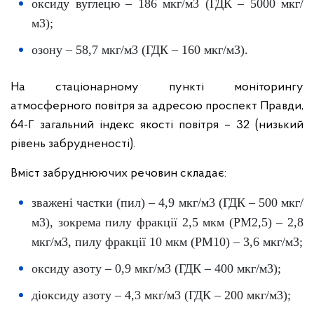
оксиду вуглецю – 186 мкг/м3 (ГДК – 5000 мкг/
м3);
озону – 58,7 мкг/м3 (ГДК – 160 мкг/м3).
На стаціонарному пункті моніторингу
атмосферного повітря за адресою проспект Правди,
64-Г загальний індекс якості повітря – 32 (низький
рівень забрудненості).
Вміст забруднюючих речовин складає:
зважені частки (пил) – 4,9 мкг/м3 (ГДК – 500 мкг/
м3), зокрема пилу фракції 2,5 мкм (PM2,5) – 2,8
мкг/м3, пилу фракції 10 мкм (PM10) – 3,6 мкг/м3;
оксиду азоту – 0,9 мкг/м3 (ГДК – 400 мкг/м3);
діоксиду азоту – 4,3 мкг/м3 (ГДК – 200 мкг/м3);