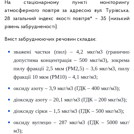
На стаціонарному пункті моніторингу
атмосферного повітря за адресою вул. Турівська,
28 загальний індекс якості повітря* – 35 (низький
рівень забрудненості).
Вміст забруднюючих речовин складає:
зважені частки (пил) – 4,2 мкг/м3 (гранично
допустима концентрація – 500 мкг/м3), зокрема
пилу фракції 2,5 мкм (PM2,5) – 3,6 мкг/м3, пилу
фракції 10 мкм (PM10) – 4,1 мкг/м3;
оксиду азоту – 3,9 мкг/м3 (ГДК – 400 мкг/м3);
діоксиду азоту – 20,1 мкг/м3 (ГДК – 200 мкг/м3);
діоксиду сірки – 1,5 мкг/м3 (ГДК – 500 мкг/м3);
оксиду вуглецю – 287 мкг/м3 (ГДК – 5000 мкг/
м3);