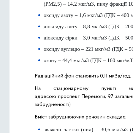
(PM2,5) – 14,2 мкг/м3, пилу фракції 1
оксиду азоту – 1,6 мкг/м3 (ГДК – 400 м
діоксиду азоту – 8,8 мкг/м3 (ГДК – 200
діоксиду сірки – 3,0 мкг/м3 (ГДК – 500
оксиду вуглецю – 221 мкг/м3 (ГДК – 5
озону – 44,4 мкг/м3 (ГДК – 160 мкг/м3
Радіаційний фон становить 0,11 мкЗв/год.
На стаціонарному пункті мо
адресою проспект Перемоги, 97 загальний
забрудненості).
Вміст забруднюючих речовин складає:
зважені частки (пил) – 30,6 мкг/м3 