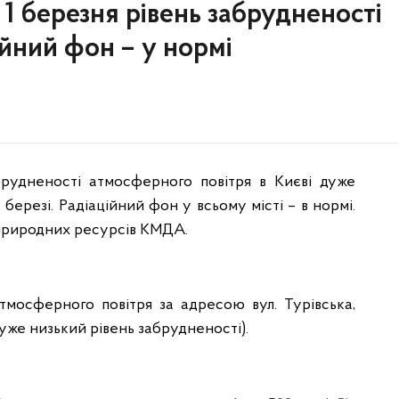
 1 березня рівень забрудненості
ійний фон – у нормі
рудненості атмосферного повітря в Києві дуже
березі. Радіаційний фон у всьому місті – в нормі.
а природних ресурсів КМДА.
тмосферного повітря за адресою вул. Турівська,
(дуже низький рівень забрудненості).