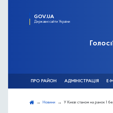
GOV.UA
Державні сайти України
Голосі
ПРО РАЙОН
АДМІНІСТРАЦІЯ
Е-
Новини
У Києві станом на ранок 1 березня рівень забрудненості повітря 