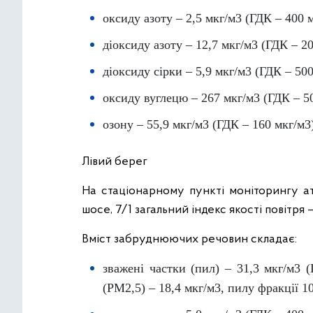
оксиду азоту – 2,5 мкг/м3 (ГДК – 400 м
діоксиду азоту – 12,7 мкг/м3 (ГДК – 20
діоксиду сірки – 5,9 мкг/м3 (ГДК – 500
оксиду вуглецю – 267 мкг/м3 (ГДК – 5
озону – 55,9 мкг/м3 (ГДК – 160 мкг/м3
Лівий берег
На стаціонарному пункті моніторингу а
шосе, 7/1 загальний індекс якості повітря 
Вміст забруднюючих речовин складає:
зважені частки (пил) – 31,3 мкг/м3 
(PM2,5) – 18,4 мкг/м3, пилу фракції 1