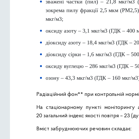
зважені частки (пил) – 21,8 мкг/м3 
зокрема пилу фракції 2,5 мкм (PM2,5)
мкг/м3;
оксиду азоту – 3,1 мкг/м3 (ГДК – 400 м
діоксиду азоту – 18,4 мкг/м3 (ГДК – 20
діоксиду сірки – 1,6 мкг/м3 (ГДК – 500
оксиду вуглецю – 286 мкг/м3 (ГДК – 5
озону – 43,3 мкг/м3 (ГДК – 160 мкг/м3
Радіаційний фон** при контрольній нормі 
На стаціонарному пункті моніторингу 
20 загальний індекс якості повітря – 23 (
Вміст забруднюючих речовин складає: