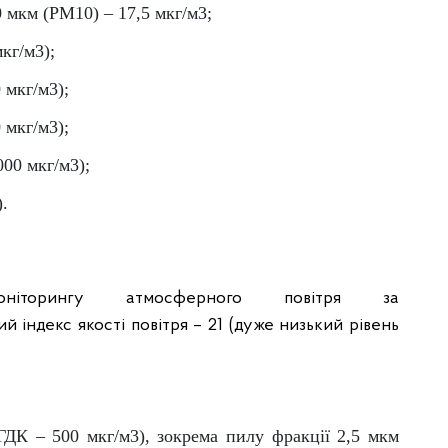
0 мкм (PM10) – 17,5 мкг/м3;
кг/м3);
 мкг/м3);
 мкг/м3);
000 мкг/м3);
).
ніторингу атмосферного повітря за
 індекс якості повітря – 21 (дуже низький рівень
(ГДК – 500 мкг/м3), зокрема пилу фракції 2,5 мкм