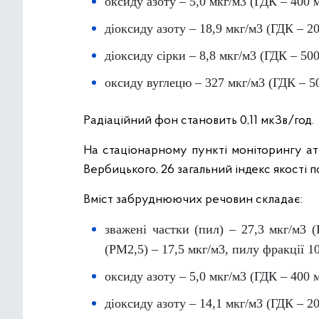
оксиду азоту – 5,0 мкг/м3 (ГДК – 400 м
діоксиду азоту – 18,9 мкг/м3 (ГДК – 20
діоксиду сірки – 8,8 мкг/м3 (ГДК – 500
оксиду вуглецю – 327 мкг/м3 (ГДК – 5
Радіаційний фон становить 0,11 мкЗв/год.
На стаціонарному пункті моніторингу ат
Вербицького, 26 загальний індекс якості п
Вміст забруднюючих речовин складає:
зважені частки (пил) – 27,3 мкг/м3 
(PM2,5) – 17,5 мкг/м3, пилу фракції 1
оксиду азоту – 5,0 мкг/м3 (ГДК – 400 м
діоксиду азоту – 14,1 мкг/м3 (ГДК – 20