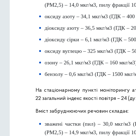
(PM2,5) – 14,0 мкг/м3, пилу фракції 1
оксиду азоту – 34,1 мкг/м3 (ГДК – 400
діоксиду азоту – 36,5 мкг/м3 (ГДК – 20
діоксиду сірки – 6,1 мкг/м3 (ГДК – 500
оксиду вуглецю – 325 мкг/м3 (ГДК – 5
озону – 26,1 мкг/м3 (ГДК – 160 мкг/м3
бензолу – 0,6 мкг/м3 (ГДК – 1500 мкг/
На стаціонарному пункті моніторингу ат
22 загальний індекс якості повітря – 24 (
Вміст забруднюючих речовин складає:
зважені частки (пил) – 30,0 мкг/м3 
(PM2,5) – 14,9 мкг/м3, пилу фракції 1