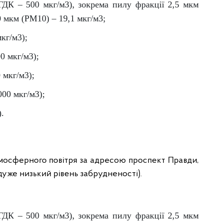
(ГДК – 500 мкг/м3), зокрема пилу фракції 2,5 мкм
0 мкм (PM10) – 19,1 мкг/м3;
кг/м3);
0 мкг/м3);
 мкг/м3);
000 мкг/м3);
).
мосферного повітря за адресою проспект Правди,
 (дуже низький рівень забрудненості).
(ГДК – 500 мкг/м3), зокрема пилу фракції 2,5 мкм