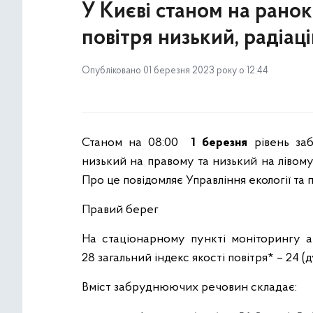
У Києві станом на ранок
повітря низький, радіац
Опубліковано 01 березня 2023 року о 12:44
Станом на 08:00
1 березня
рівень заб
низький на правому та низький на лівому 
Про це повідомляє Управління екології т
Правий берег
На стаціонарному пункті моніторингу а
28 загальний індекс якості повітря* – 24 
Вміст забруднюючих речовин складає: