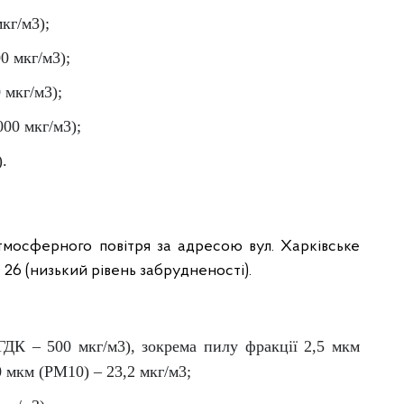
кг/м3);
0 мкг/м3);
 мкг/м3);
000 мкг/м3);
).
тмосферного повітря за адресою вул. Харківське
– 26 (низький рівень забрудненості).
(ГДК – 500 мкг/м3), зокрема пилу фракції 2,5 мкм
0 мкм (PM10) – 23,2 мкг/м3;