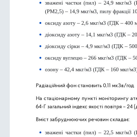
зважені частки (пил) – 24,9 мкг/м3 
(PM2,5) – 14,9 мкг/м3, пилу фракції 1
оксиду азоту – 2,6 мкг/м3 (ГДК – 400 м
діоксиду азоту – 14,1 мкг/м3 (ГДК – 20
діоксиду сірки – 4,9 мкг/м3 (ГДК – 500
оксиду вуглецю – 266 мкг/м3 (ГДК – 5
озону – 42,4 мкг/м3 (ГДК – 160 мкг/м3
Радіаційний фон становить 0,11 мкЗв/год.
На стаціонарному пункті моніторингу ат
64-Г загальний індекс якості повітря – 24
Вміст забруднюючих речовин складає:
зважені частки (пил) – 22,5 мкг/м3 