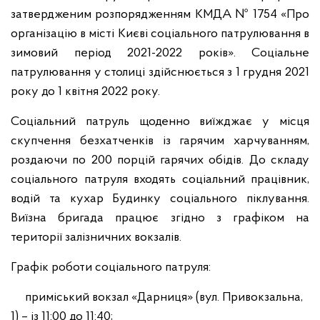
затвердженим розпорядженням КМДА № 1754 «Про
організацію в місті Києві соціального патрулювання в
зимовий період 2021-2022 років». Соціальне
патрулювання у столиці здійснюється з 1 грудня 2021
року до 1 квітня 2022 року.
Соціальний патруль щоденно виїжджає у місця
скупчення безхатченків із гарячим харчуванням,
роздаючи по 200 порцій гарячих обідів. До складу
соціального патруля входять соціальний працівник,
водій та кухар Будинку соціального піклування.
Виїзна бригада працює згідно з графіком на
території залізничних вокзалів.
Графік роботи соціального патруля:
приміський вокзал «Дарниця» (вул. Привокзальна,
1) – із 11:00 до 11:40;