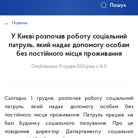
Пошук
Новини
У Києві розпочав роботу соціальний
патруль, який надає допомогу особам
без постійного місця проживання
Опубліковано 01 грудня 2021 року о 16:11
Сьогодні, 1 грудня, розпочав роботу соціальний
патруль, який надає допомогу особам без
постійного місця проживання. Патруль працює на
базі Будинку соціального піклування. Про це
повідомив директор Департаменту соціальної