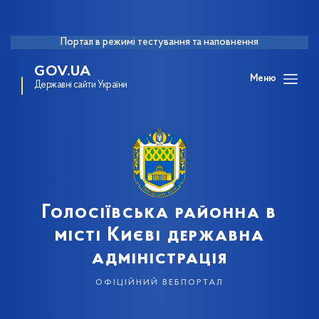
Портал в режимі тестування та наповнення
GOV.UA
Меню
Державні сайти України
Голосіївська районна в
місті Києві державна
адміністрація
офіційний вебпортал