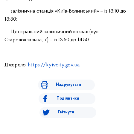
залізнична станція «Київ-Волинський» – із 13:10 до
13:30;
Центральний залізничний вокзал (вул.
Старовокзальна, 7) – із 13:50 до 14:50.
Джерело:
https://kyivcity.gov.ua
Надрукувати
Поділитися
Твітнути