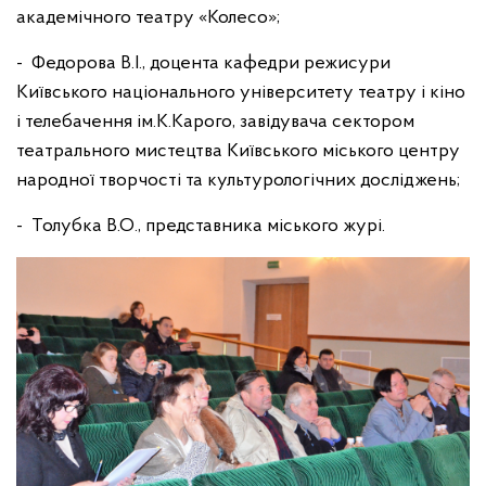
академічного театру «Колесо»;
- Федорова В.І., доцента кафедри режисури
Київського національного університету театру і кіно
і телебачення ім.К.Карого, завідувача сектором
театрального мистецтва Київського міського центру
народної творчості та культурологічних досліджень;
- Толубка В.О., представника міського журі.