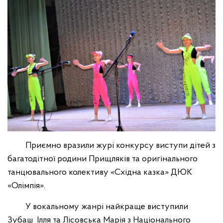
Приємно вразили журі конкурсу виступи дітей з
багатодітної родини Прищляків та оригінального
танцювального колективу «Східна казка» ДЮК
«Олімпія».
У вокальному жанрі найкраще виступили
Зубаш Ілля та Лісовська Марія з Національного