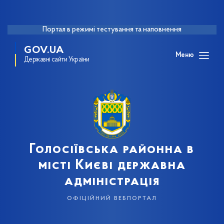
Портал в режимі тестування та наповнення
GOV.UA
Меню
Державні сайти України
Голосіївська районна в
місті Києві державна
адміністрація
офіційний вебпортал