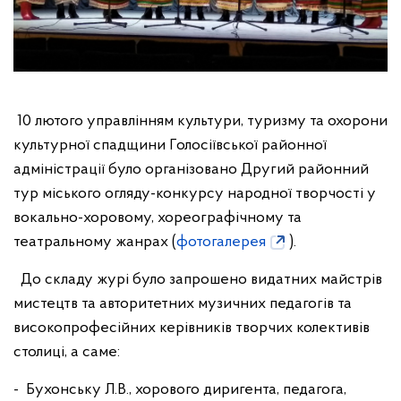
10 лютого управлінням культури, туризму та охорони
культурної спадщини Голосіївської районної
адміністрації було організовано Другий районний
тур міського огляду-конкурсу народної творчості у
вокально-хоровому, хореографічному та
театральному жанрах (
фотогалерея
).
До складу журі було запрошено видатних майстрів
мистецтв та авторитетних музичних педагогів та
високопрофесійних керівників творчих колективів
столиці, а саме:
- Бухонську Л.В., хорового диригента, педагога,