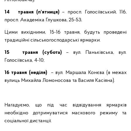
14
травня (п’ятниця)
– просп. Голосіївський, 116,
просп. Академіка Глушкова, 25-53;
Цими вихідними, 15-16 травня, будуть проведені
традиційні сільськогосподарські ярмарки.
15
травня (субота)
– вул. Паньківська, вул.
Голосіївська, 4-10;
16 травня (неділя)
– вул. Маршала Конєва (в межах
вулиць Михайла Ломоносова та Василя Касіяна).
Нагадуємо, що під час відвідування ярмарків
необхідно дотримуватися маскового режиму та
соціальної дистанції.