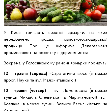
У Києві тривають сезонні ярмарки, на яких
передбачено продаж сільськогосподарської
продукції. Про це інформує Департамент
промисловості та розвитку підприємництва.
Зокрема, у Голосіївському районі, ярмарки пройдуть:
12
травня (середа)
–Стратегічне шосе (в межах
просп. Науки та вул. Малокитаївської);
13
травня (четвер)
– вул. Ломоносова (в межах
вулиць Михайла Стельмаха та Маричанської), вул.
Ковпака (в межах вулиць Великої Васильківської та
Антоновича);