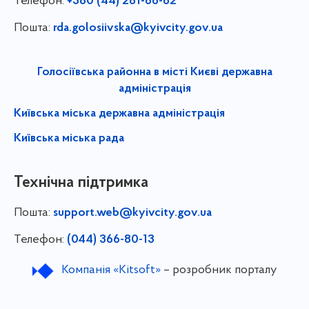
Телефон:
+380 (44) 281-66-62
Пошта:
rda.golosiivska@kyivcity.gov.ua
Голосіївська районна в місті Києві державна
адміністрація
Київська міська державна адміністрація
Київська міська рада
Технічна підтримка
Пошта:
support.web@kyivcity.gov.ua
Телефон:
(044) 366-80-13
Компанія «Kitsoft»
– розробник порталу