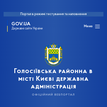
Портал в режимі тестування та наповнення
GOV.UA
Меню
Державні сайти України
Голосіївська районна в
місті Києві державна
адміністрація
офіційний вебпортал