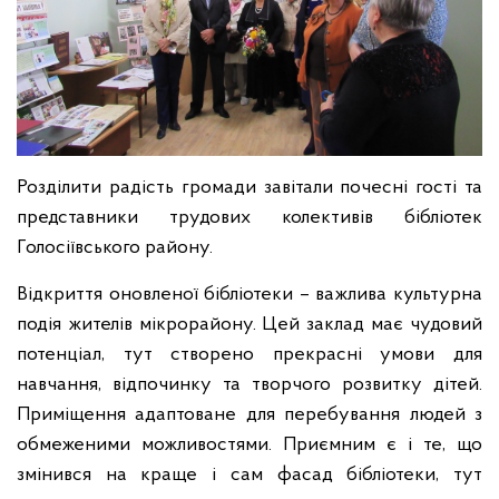
Розділити радість громади завітали почесні гості та
представники трудових колективів бібліотек
Голосіївського району.
Відкриття оновленої бібліотеки – важлива культурна
подія жителів мікрорайону. Цей заклад має чудовий
потенціал, тут створено прекрасні умови для
навчання, відпочинку та творчого розвитку дітей.
Приміщення адаптоване для перебування людей з
обмеженими можливостями. Приємним є і те, що
змінився на краще і сам фасад бібліотеки, тут