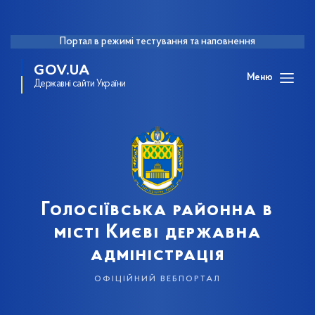
Портал в режимі тестування та наповнення
GOV.UA
Меню
Державні сайти України
Голосіївська районна в
місті Києві державна
адміністрація
офіційний вебпортал