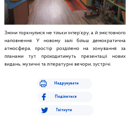
Зміни торкнулися не тільки інтер’єру, а й змістовного
наповнення. У новому залі більш демократична
атмосфера, простір розділено на зонування: за
планами тут проходитимуть презентації нових
видань, музичні та літературні вечори, зустрічі.
Надрукувати
Поділитися
Твітнути