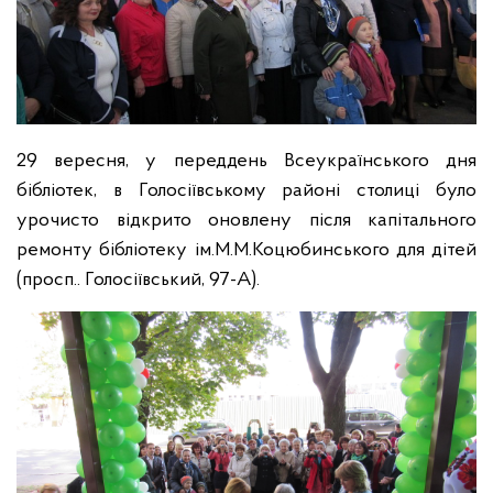
29 вересня, у переддень Всеукраїнського дня
бібліотек, в Голосіївському районі столиці було
урочисто відкрито оновлену після капітального
ремонту бібліотеку ім.М.М.Коцюбинського для дітей
(просп.. Голосіївський, 97-А).