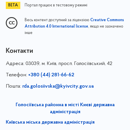
Портал працює в тестовому режимі
Весь контент доступний за ліцензією
Creative Commons
, якщо не зазначено
Attribution 4.0 International license
інше
Контакти
Адреса:
03039, м. Київ, просп. Голосіївський, 42
Телефон:
+380 (44) 281-66-62
Пошта:
rda.golosiivska@kyivcity.gov.ua
Голосіївська районна в місті Києві державна
адміністрація
Київська міська державна адміністрація