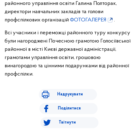
районного управління освіти Галина Полторак,
директори навчальних закладів та голови
профспілкових організацій
ФОТОГАЛЕРЕЯ
.
Всі учасники і переможці районного туру конкурсу
були нагороджені Почесною грамотою Голосіївської
районної в місті Києві державної адміністрації,
грамотами управління освіти, грошовою
винагородою та цінними подарунками від районної
профспілки.
Надрукувати
Поділитися
Твітнути