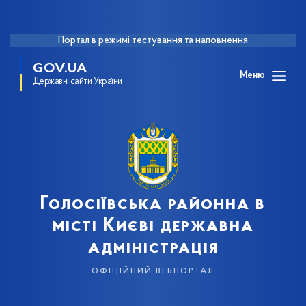
Портал в режимі тестування та наповнення
GOV.UA
Меню
Державні сайти України
Голосіївська районна в
місті Києві державна
адміністрація
офіційний вебпортал