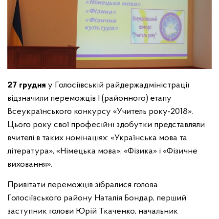
27 грудня
у Голосіївській райдержадміністрації
відзначили переможців І (районного) етапу
Всеукраїнського конкурсу «Учитель року-2018».
Цього року свої професійні здобутки представляли
вчителі в таких номінаціях: «Українська мова та
література», «Німецька мова», «Фізика» і «Фізичне
виховання».
Привітати переможців зібралися голова
Голосіївського району Наталія Бондар, перший
заступник голови Юрій Ткаченко, начальник