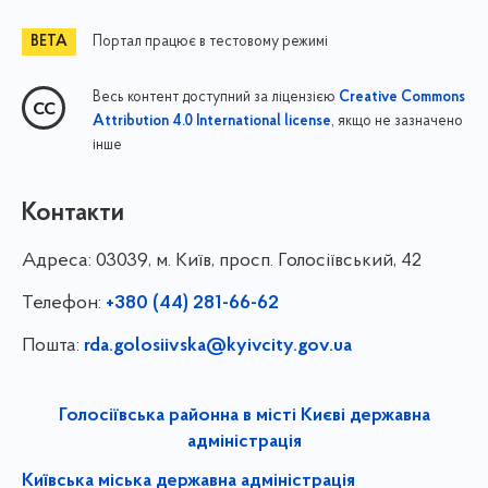
Портал працює в тестовому режимі
Весь контент доступний за ліцензією
Creative Commons
, якщо не зазначено
Attribution 4.0 International license
інше
Контакти
Адреса:
03039, м. Київ, просп. Голосіївський, 42
Телефон:
+380 (44) 281-66-62
Пошта:
rda.golosiivska@kyivcity.gov.ua
Голосіївська районна в місті Києві державна
адміністрація
Київська міська державна адміністрація