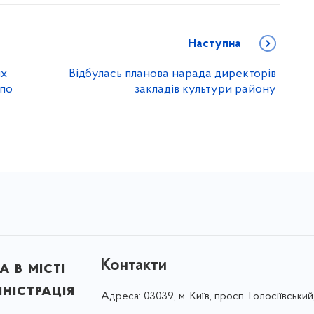
Наступна
их
Відбулась планова нарада директорів
 по
закладів культури району
Контакти
 в місті
ністрація
Адреса:
03039, м. Київ, просп. Голосіївський