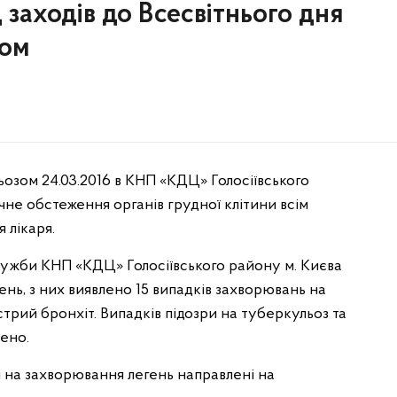
 заходів до Всесвітнього дня
зом
ьозом 24.03.2016 в КНП «КДЦ» Голосіївського
не обстеження органів грудної клітини всім
 лікаря.
служби КНП «КДЦ» Голосіївського району м. Києва
ь, з них виявлено 15 випадків захворювань на
стрий бронхіт. Випадків підозри на туберкульоз та
ено.
 на захворювання легень направлені на