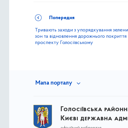
Попередня
Тривають заходи з упорядкування зелен
зон та відновлення дорожнього покриття
проспекту Голосіївському
Мапа порталу
Голосіївська районна
Києві державна адмі