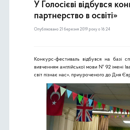
У Голосієві відбувся ко
партнерство в освіті»
Опубліковано 21 березня 2019 року о 16:24
Конкурс-фестиваль відбувся на базі спе
вивченням англійської мови № 92 імені Ів
світ пізнає нас», приуроченого до Дня Євр