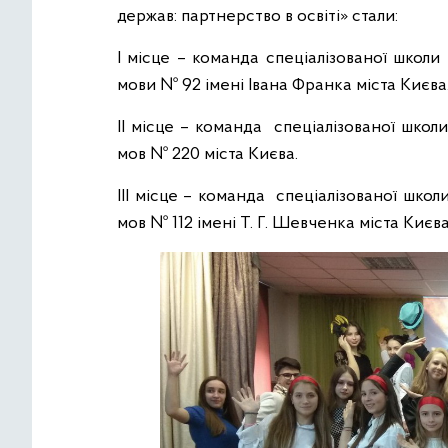
держав: партнерство в освіті» стали:
І місце – команда спеціалізованої школи 
мови № 92 імені Івана Франка міста Києва
ІІ місце – команда спеціалізованої школи
мов № 220 міста Києва.
ІІІ місце – команда спеціалізованої школ
мов № 112 імені Т. Г. Шевченка міста Києва