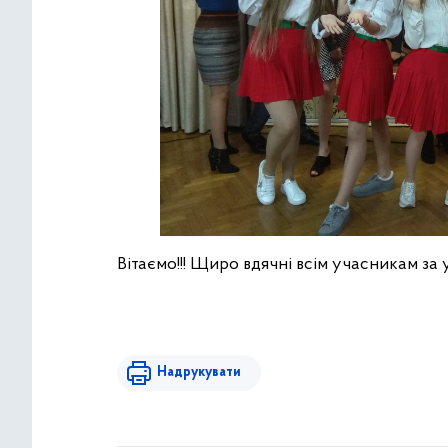
Вітаємо!!! Щиро вдячні всім учасникам за у
Надрукувати