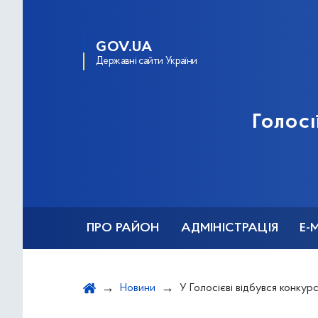
GOV.UA
Державні сайти України
Голосі
ПРО РАЙОН
АДМІНІСТРАЦІЯ
Е-
Новини
У Голосієві відбувся конкурс-фестиваль «Діалог де