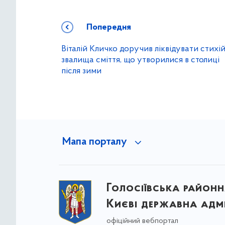
Попередня
Віталій Кличко доручив ліквідувати стихій
звалища сміття, що утворилися в столиці
після зими
Мапа порталу
Голосіївська районна
Києві державна адмі
офіційний вебпортал