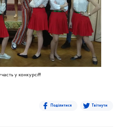
часть у конкурсі!!!
Поділитися
Твітнути