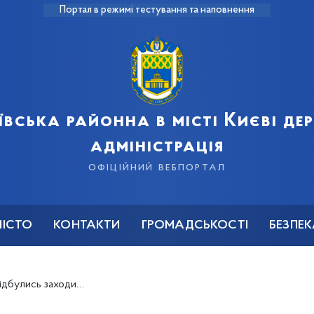
Портал в режимі тестування та наповнення
ївська районна в місті Києві д
адміністрація
офіційний вебпортал
МІСТО
КОНТАКТИ
ГРОМАДСЬКОСТІ
БЕЗПЕ
оди до свята Великодня