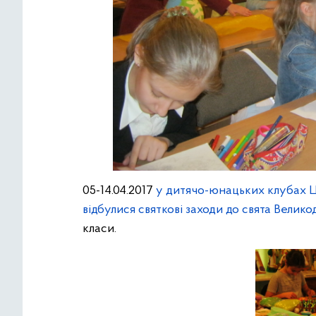
05-14.04.2017
у дитячо-юнацьких клубах 
відбулися святкові заходи до свята Велико
класи.