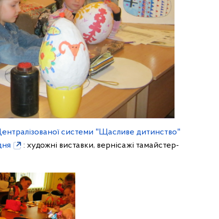
Централізованої системи "Щасливе дитинство"
дня
: художні виставки, вернісажі тамайстер-