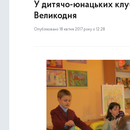
У дитячо-юнацьких клуб
Великодня
Опубліковано 18 квітня 2017 року о 12:28