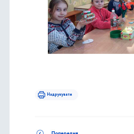
Надрукувати
Попередня