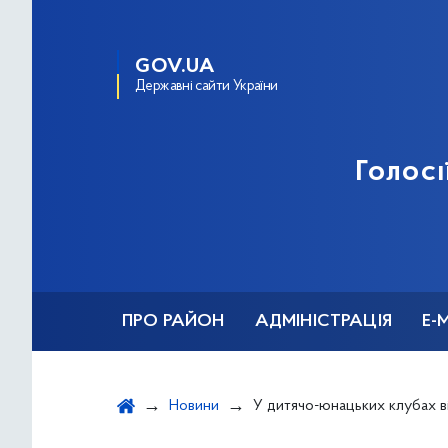
GOV.UA
Державні сайти України
Голосі
ПРО РАЙОН
АДМІНІСТРАЦІЯ
Е-
Новини
У дитячо-юнацьких клубах відбулись зах