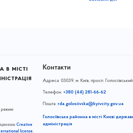
Контакти
 в місті
ністрація
Адреса:
03039, м. Київ, просп. Голосіївський
Телефон:
+380 (44) 281-66-62
Пошта:
rda.golosiivska@kyivcity.gov.ua
 режимі
Голосіївська районна в місті Києві держав
адміністрація
ліцензією
Creative
,
ernational license