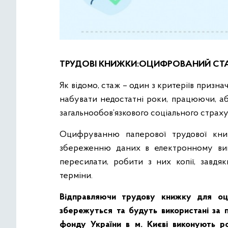
ТРУДОВІ КНИЖКИ:ОЦИФРОВАНИЙ С
Як відомо, стаж – один з критеріїв призна
набувати недостатні роки, працюючи, аб
загальнообов’язкового соціального страху
Оцифруванню паперової трудової кни
збереженню даних в електронному вигл
пересилати, робити з них копії, завдя
терміни.
Відправляючи трудову книжку для оц
збережуться та будуть використані за п
фонду України в м. Києві виконують р