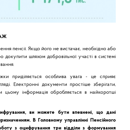
ТАЖ
чення пенсії. Якщо його не вистачає, необхідно або
о докупити шляхом добровільної участі в системі
вання.
жки приділяється особлива увага - це сприяє
яді. Електронні документи простіше зберігати,
ки цьому інформація обробляється в найкоротші
ифрування, ви можете бути впевнені, що дані
ризначенням. В Головному управлінні Пенсійного
оботу з оцифрування три відділи з формування