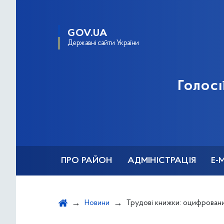
GOV.UA
Державні сайти України
Голосі
ПРО РАЙОН
АДМІНІСТРАЦІЯ
Е-
Новини
Трудові книжки: оцифрован