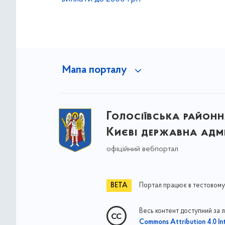
Мапа порталу
Голосіївська районна
Києві державна адмі
офіційний вебпортал
Портал працює в тестовому
Весь контент доступний за 
Commons Attribution 4.0 Int