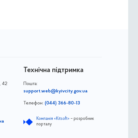
Технічна підтримка
, 42
Пошта:
support.web@kyivcity.gov.ua
Телефон:
(044) 366-80-13
Компанія «Kitsoft»
– розробник
на
порталу