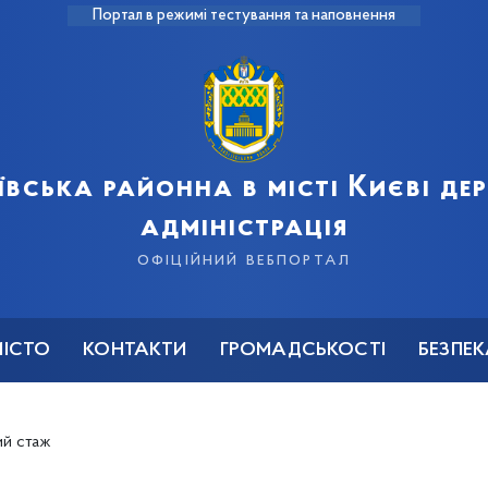
Портал в режимі тестування та наповнення
ївська районна в місті Києві д
адміністрація
офіційний вебпортал
МІСТО
КОНТАКТИ
ГРОМАДСЬКОСТІ
БЕЗПЕ
ий стаж