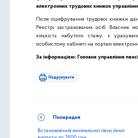
електронних трудових книжок управління
Після оцифрування трудової книжки дані
Реєстрі застрахованих осіб. Власник 
кількість набутого стажу, з урахув
особистому кабінеті на порталі електрон
За інформацією: Головне управління пенсі
Надрукувати
Попередня
Встановлення мінімальної пенсійної
виплати до 2500 грн