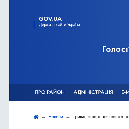
GOV.UA
Державні сайти України
Голосі
ПРО РАЙОН
АДМІНІСТРАЦІЯ
Е-
Новини
Триває створення нового освітнього простору в закладах