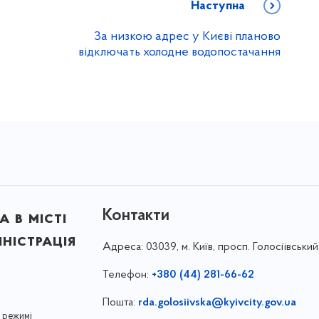
Наступна
За низкою адрес у Києві планово
відключать холодне водопостачання
Контакти
 в місті
ністрація
Адреса:
03039, м. Київ, просп. Голосіївський
Телефон:
+380 (44) 281-66-62
Пошта:
rda.golosiivska@kyivcity.gov.ua
 режимі