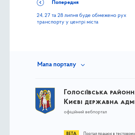
Попередня
24, 27 та 28 липня буде обмежено рух
транспорту у центрі міста
Мапа порталу
Голосіївська районна
Києві державна адмі
офіційний вебпортал
Портал працює в тестовому