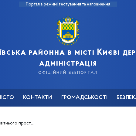
Портал в режимі тестування та наповнення
ївська районна в місті Києві д
адміністрація
офіційний вебпортал
МІСТО
КОНТАКТИ
ГРОМАДСЬКОСТІ
БЕЗПЕ
 освіти Голосіївського району