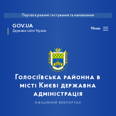
Портал в режимі тестування та наповнення
GOV.UA
Меню
Державні сайти України
Голосіївська районна в
місті Києві державна
адміністрація
офіційний вебпортал