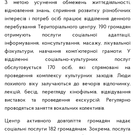
З метою усунення обмежень життєдіяльності,
відновлення знань, сприяння розвитку різнобічних
інтересів і потреб осіб працює відділення денного
перебування Територіального центру. 190 громадян
отримують послуги соціальної адаптації,
інформування, консультування, масажу, лікувальної
фізкультури, навчання комп’ютерної грамоти. У
відділенні соціально-культурних послуг
обслуговується 170 осіб, які спрямовані на
проведення комплексу культурних заходів. Люди
похилого віку залучаються до вечорів відпочинку,
лекцій, бесід, перегляду кінофільмів, відвідування
виставок та проведення екскурсій. Регулярно
проводяться заняття вокальних колективів.
Центр активного довголіття громадян надає
соціальні послуги 182 громадянам. Зокрема, послуга