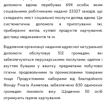
допомоги вдома перебуває 694 особи, яким
соціальними робітниками надано 23327 заходів, що
складають зміст соціальної послуги догляд вдома. Це
систематична допомога в приготуванні їжі,
прибиранні житла, купівлі продуктів харчування,
доставці медикаментів та ін.
Відділення організації надання адресної натуральної
допомоги обслуговує 512 громадян, які
забезпечуються перукарськими послугами, одягом і
взуттям бувшим у вжитку, предметами побутової
гігієни, продовольчими та промисловими товарами
тощо. Продуктовими наборами від Благодійного
Фонду Ріната Ахметова забезпечено 830 одиноких
громадян похилого віку. Щоденно 50 осіб
отримують гаряче харчування.