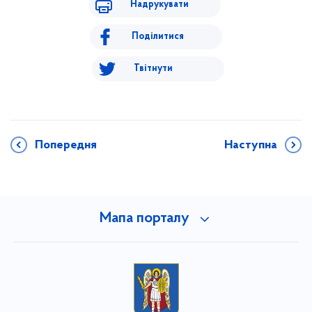
Надрукувати
Поділитися
Твітнути
Попередня
Наступна
Мапа порталу