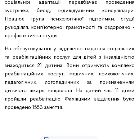
соціальної адаптації передбачає проведення
зустрічей, бесід, індивідуальних консультацій.
Працює група психологічної підтримки, студії
рукоділля, комп’ютерної грамотності та оздоровчо -
профілактична студія.
На обслуговуванні у відділенні надання соціальних
та реабілітаційних послуг для дітей з інвалідністю
знаходиться 21 дитина. Вони отримують комплекс
реабілітаційних послуг: медичних, психологічних,
педагогічних, логопедичних за призначенням
дитячого лікаря невролога. На даний час 11 дітей
пройшли реабілітацію. Фахівцями відділення було
проведено 1553 заняття.