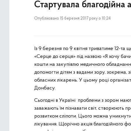
Стартувала благодійна 
Опубліковано 15 березня 2017 року о 10:24
Із 9 березня по 9 квітня триватиме 12-та
«Серце до серця» під назвою «Я хочу бачи
кошти на закупівлю медичного обладнання д
допомогти дітям з вадами зору, зокрема, 
обласних лікарень. У цьому році організа
Донбасу.
Сьогодні в Україні проблеми з зором мают
заважають їм пізнавати світ, створюють п
розвитком сліпоти. Цього можна уникнути
лікування. Щорічно акція благодійного ф