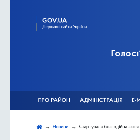
GOV.UA
Державні сайти України
Голосі
ПРО РАЙОН
АДМІНІСТРАЦІЯ
Е-
Новини
Стартувала благодійна акція «Я 