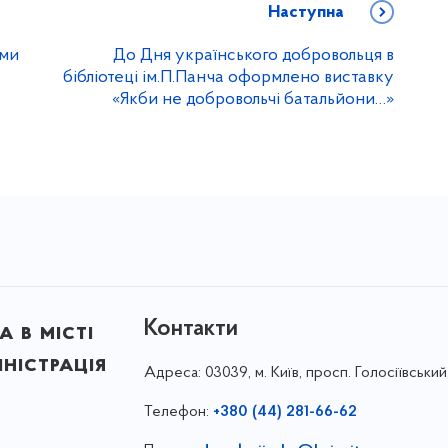
Наступна
ими
До Дня українського добровольця в
бібліотеці ім.П.Панча оформлено виставку
«Якби не добровольчі батальйони…»
Контакти
 в місті
ністрація
Адреса:
03039, м. Київ, просп. Голосіївський
Телефон:
+380 (44) 281-66-62