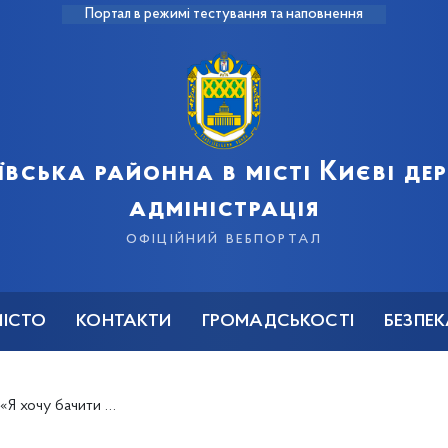
Портал в режимі тестування та наповнення
ївська районна в місті Києві д
адміністрація
офіційний вебпортал
МІСТО
КОНТАКТИ
ГРОМАДСЬКОСТІ
БЕЗПЕ
хочу бачити життя»