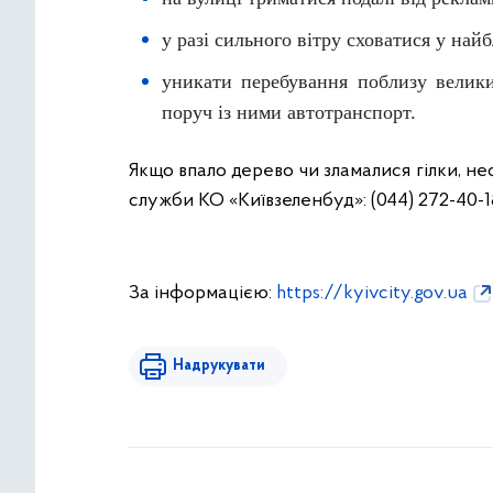
у разі сильного вітру сховатися у на
уникати перебування поблизу велики
поруч із ними автотранспорт.
Якщо впало дерево чи зламалися гілки, н
служби КО «Київзеленбуд»: (044) 272-40-1
За інформацією:
https://kyivcity.gov.ua
Надрукувати