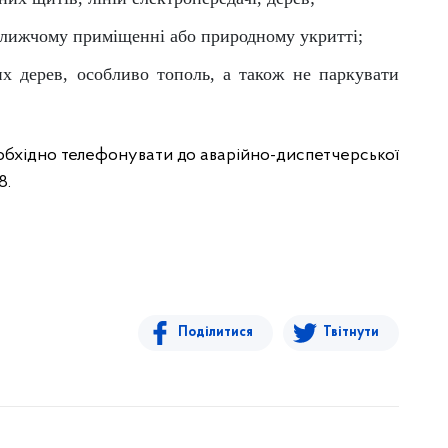
йближчому приміщенні або природному укритті;
х дерев, особливо тополь, а також не паркувати
еобхідно телефонувати до аварійно-диспетчерської
8.
Поділитися
Твітнути