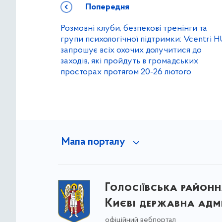
Попередня
Розмовні клуби, безпекові тренінги та
групи психологічної підтримки: Vcentri 
запрошує всіх охочих долучитися до
заходів, які пройдуть в громадських
просторах протягом 20-26 лютого
Мапа порталу
Голосіївська районна
Києві державна адмі
офіційний вебпортал