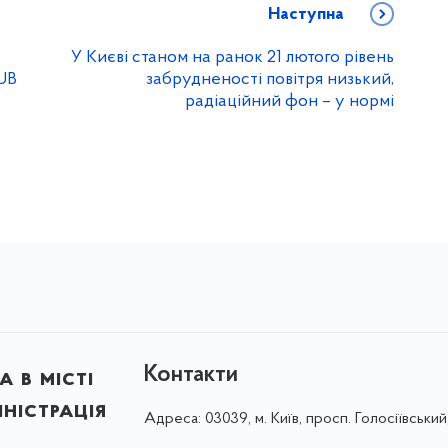
Наступна
У Києві станом на ранок 21 лютого рівень
HUB
забрудненості повітря низький,
радіаційний фон – у нормі
Контакти
 в місті
ністрація
Адреса:
03039, м. Київ, просп. Голосіївський