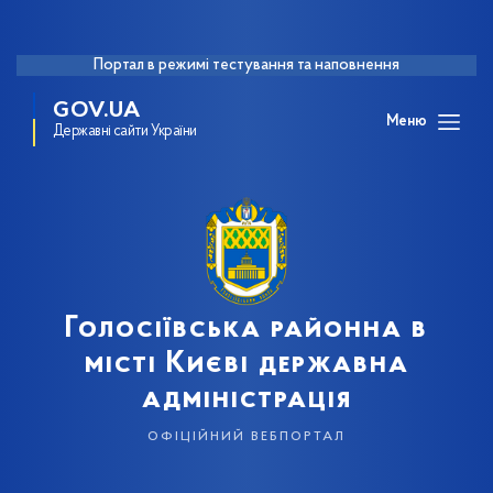
Портал в режимі тестування та наповнення
GOV.UA
Меню
Державні сайти України
Голосіївська районна в
місті Києві державна
адміністрація
офіційний вебпортал