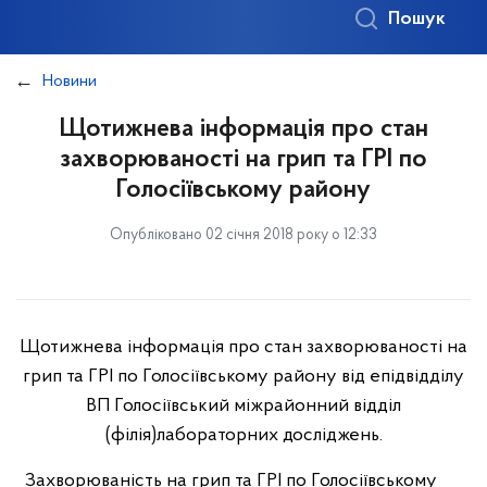
Пошук
Новини
Щотижнева інформація про стан
захворюваності на грип та ГРІ по
Голосіївському району
Опубліковано 02 січня 2018 року о 12:33
Щотижнева інформація про стан захворюваності на
грип та ГРІ по Голосіївському району від епідвідділу
ВП Голосіївський міжрайонний відділ
(філія)лабораторних досліджень.
Захворюваність на грип та ГРІ по Голосіївському