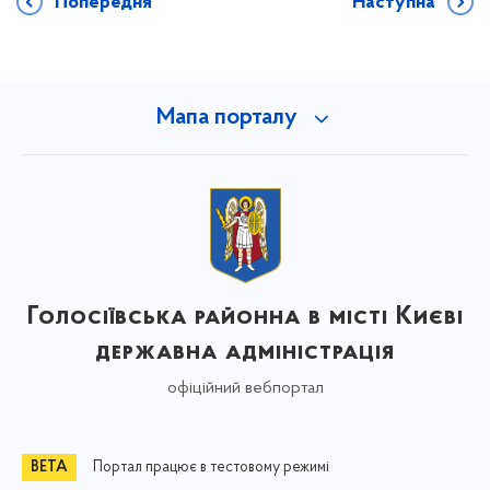
Попередня
Наступна
Мапа порталу
Голосіївська районна в місті Києві
державна адміністрація
офіційний вебпортал
Портал працює в тестовому режимі