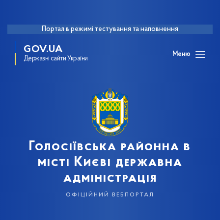
Портал в режимі тестування та наповнення
GOV.UA
Меню
Державні сайти України
Голосіївська районна в
місті Києві державна
адміністрація
офіційний вебпортал