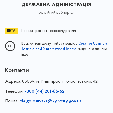
державна адміністрація
офіційний вебпортал
Портал працює в тестовому режимі
Весь контент доступний за ліцензією
Creative Commons
, якщо не зазначено
Attribution 4.0 International license
інше
Контакти
Адреса:
03039, м. Київ, просп. Голосіївський, 42
Телефон:
+380 (44) 281-66-62
Пошта:
rda.golosiivska@kyivcity.gov.ua