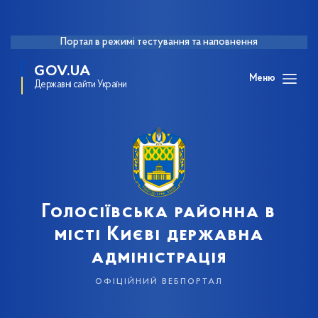
Портал в режимі тестування та наповнення
GOV.UA
Меню
Державні сайти України
Голосіївська районна в
місті Києві державна
адміністрація
офіційний вебпортал