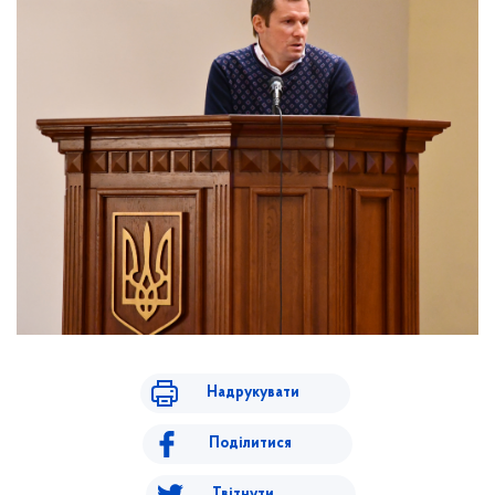
Надрукувати
Поділитися
Твітнути