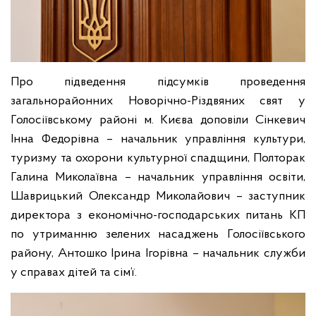
Про підведення підсумків проведення
загальнорайонних Новорічно-Різдвяних свят у
Голосіївському районі м. Києва доповіли Сінкевич
Інна Федорівна – начальник управління культури,
туризму та охорони культурної спадщини, Полторак
Галина Миколаївна – начальник управління освіти,
Шаврицький Олександр Миколайович – заступник
директора з економічно-господарських питань КП
по утриманню зелених насаджень Голосіївського
району, Антошко Ірина Ігорівна – начальник служби
у справах дітей та сім’ї.