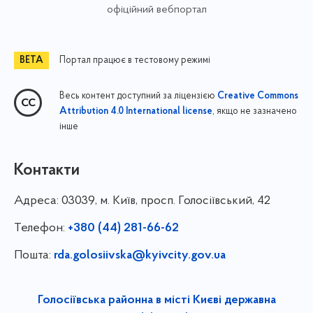
офіційний вебпортал
Портал працює в тестовому режимі
Весь контент доступний за ліцензією
Creative Commons
, якщо не зазначено
Attribution 4.0 International license
інше
Контакти
Адреса:
03039, м. Київ, просп. Голосіївський, 42
Телефон:
+380 (44) 281-66-62
Пошта:
rda.golosiivska@kyivcity.gov.ua
Голосіївська районна в місті Києві державна