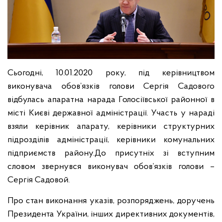
Сьогодні, 10.01.2020 року, під керівництвом
виконувача обов’язків голови Сергія Садового
відбулась апаратна нарада Голосіївської районної в
місті Києві державної адміністрації. Участь у нараді
взяли керівник апарату, керівники структурних
підрозділів адміністрації, керівники комунальних
підприємств району.
До присутніх зі вступним
словом звернувся виконувач обов’язків голови –
Сергія Садовой.
Про стан виконання указів, розпоряджень, доручень
Президента України, інших директивних документів,