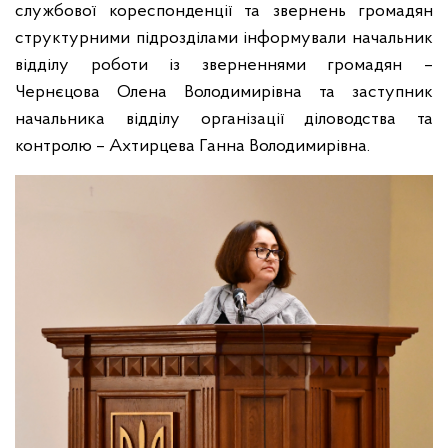
службової кореспонденції та звернень громадян
структурними підрозділами інформували начальник
відділу роботи із зверненнями громадян –
Чернєцова Олена Володимирівна та заступник
начальника відділу організації діловодства та
контролю – Ахтирцева Ганна Володимирівна.