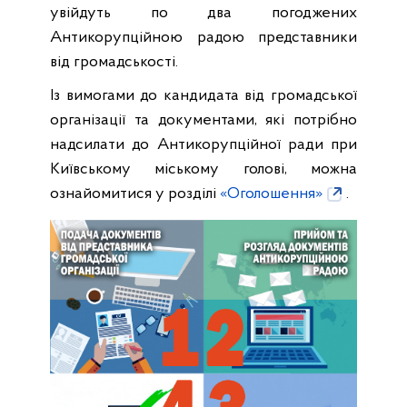
увійдуть по два погоджених
Антикорупційною радою представники
від громадськості.
Із вимогами до кандидата від громадської
організації та документами, які потрібно
надсилати до Антикорупційної ради при
Київському міському голові, можна
ознайомитися у розділі
«Оголошення»
.