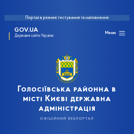
Портал в режимі тестування та наповнення
GOV.UA
Меню
Державні сайти України
Голосіївська районна в
місті Києві державна
адміністрація
офіційний вебпортал