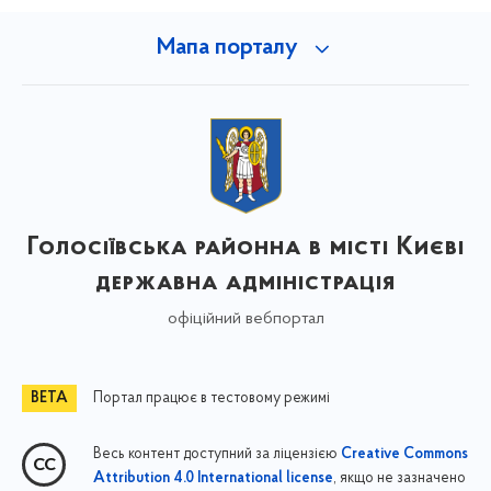
Мапа порталу
Голосіївська районна в місті Києві
державна адміністрація
офіційний вебпортал
Портал працює в тестовому режимі
Весь контент доступний за ліцензією
Creative Commons
, якщо не зазначено
Attribution 4.0 International license