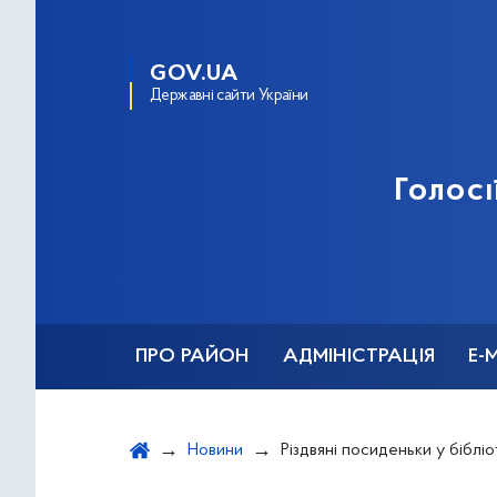
GOV.UA
Державні сайти України
Голосі
ПРО РАЙОН
АДМІНІСТРАЦІЯ
Е-
Новини
Різдвяні посиденьки у бібліоте