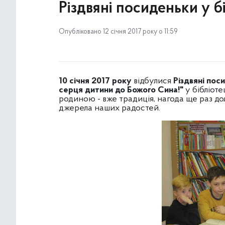
Різдвяні посиденьки у б
Опубліковано 12 січня 2017 року о 11:59
10 січня 2017 року
відбулися
Різдвяні поси
серця дитини до Божого Сина!"
у бібліоте
родиною - вже традиція, нагода ще раз дол
джерела наших радостей.