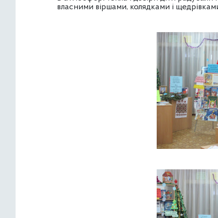
власними віршами, колядками і щедрівкам