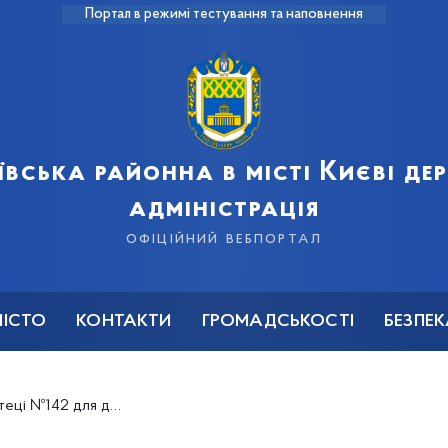
Портал в режимі тестування та наповнення
ївська районна в місті Києві д
адміністрація
офіційний вебпортал
МІСТО
КОНТАКТИ
ГРОМАДСЬКОСТІ
БЕЗПЕ
ці №142 для дітей