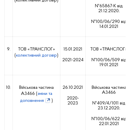
(колективний договір)
№65867-К від
21.12.2020;
№100/06/290 від
14.01.2021
9.
ТОВ «ТРАНСЛОГ»
15.01.2021
ТОВ «ТРАНСЛОГ»
(
колективний договір
)
2021-2024
№100/06/509 від
19.01.2021
10.
Військова частина
26.10.2021
Військова частина
А3466
А3466 (
зміни та
2020-
доповнення
)
2023
№409/4/1011 від
23.12.2020;
№100/06/622 від
22.01.2021