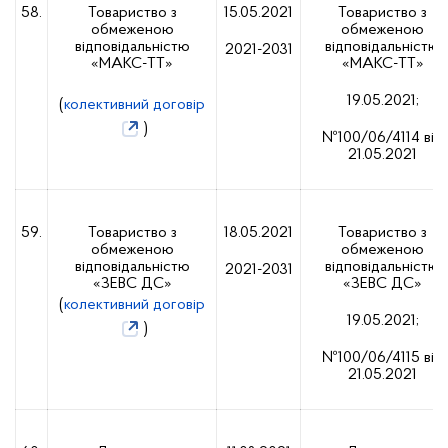
58.
Товариство з
15.05.2021
Товариство з
обмеженою
обмеженою
відповідальністю
відповідальністю
2021-2031
«МАКС-ТТ»
«МАКС-ТТ»
19.05.2021;
(
колективний договір
)
№100/06/4114 від
21.05.2021
59.
Товариство з
18.05.2021
Товариство з
обмеженою
обмеженою
відповідальністю
відповідальністю
2021-2031
«ЗЕВС ДС»
«ЗЕВС ДС»
(
колективний договір
19.05.2021;
)
№100/06/4115 від
21.05.2021