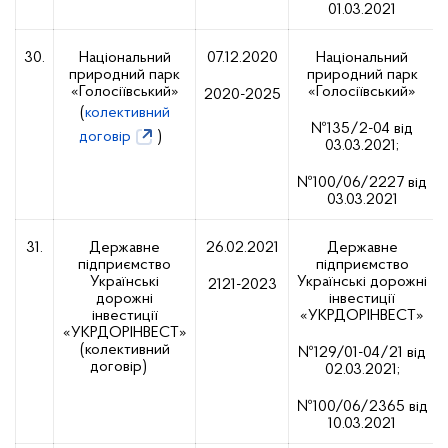
01.03.2021
30.
Національний
07.12.2020
Національний
природний парк
природний парк
«Голосіївський»
«Голосіївський»
2020-2025
(
колективний
№135/2-04 від
договір
)
03.03.2021;
№100/06/2227 від
03.03.2021
31.
Державне
26.02.2021
Державне
підприємство
підприємство
Українські
Українські дорожні
2121-2023
дорожні
інвестиції
інвестиції
«УКРДОРІНВЕСТ»
«УКРДОРІНВЕСТ»
(колективний
№129/01-04/21 від
договір)
02.03.2021;
№100/06/2365 від
10.03.2021