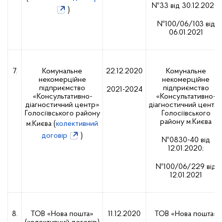
№33 від 30.12.2020;
)
№100/06/103 від
06.01.2021
7.
Комунальне
22.12.2020
Комунальне
некомерційне
некомерційне
підприємство
підприємство
2021-2024
«Консультативно-
«Консультативно-
діагностичний центр»
діагностичний центр
Голосіївського району
Голосіївського
району м.Києва
м.Києва (
колективний
договір
)
№0830-40 від
12.01.2020;
№100/06/229 від
12.01.2021
8.
ТОВ «Нова пошта»
11.12.2020
ТОВ «Нова пошта»