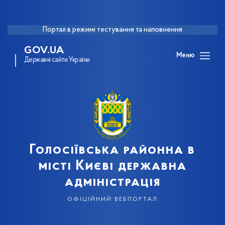
Портал в режимі тестування та наповнення
GOV.UA
Меню
Державні сайти України
Голосіївська районна в
місті Києві державна
адміністрація
офіційний вебпортал