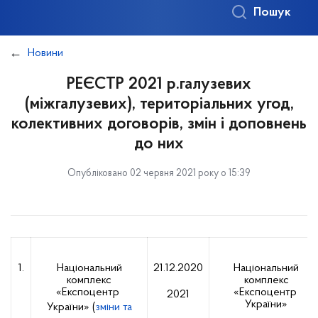
Пошук
Новини
РЕЄСТР 2021 р.галузевих
(міжгалузевих), територіальних угод,
колективних договорів, змін і доповнень
до них
Опубліковано 02 червня 2021 року о 15:39
1.
Національний
21.12.2020
Національний
комплекс
комплекс
«Експоцентр
«Експоцентр
2021
України»
України» (
зміни та