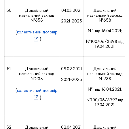
50.
Дошкільний
04.03.2021
Дошкільний
навчальний заклад
навчальний заклад
№658
№658
2021-2025
№1 від 16.04.2021;
(
колективний договір
)
№100/06/3398 від
19.04.2021
51.
Дошкільний
08.02.2021
Дошкільний
навчальний заклад
навчальний заклад
№238
№238
2021-2025
№1 від 16.04.2021;
(
колективний договір
)
№100/06/3397 від
19.04.2021
52.
Дошкільний
02.04.2021
Дошкільний