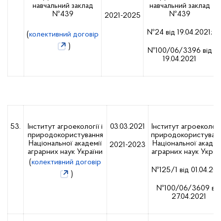
навчальний заклад
навчальний заклад
№439
№439
2021-2025
№24 від 19.04.2021;
(
колективний договір
)
№100/06/3396 від
19.04.2021
53.
Інститут агроекології і
03.03.2021
Інститут агроекології
природокористування
природокористуван
Національної академії
Національної академ
2021-2023
аграрних наук України
аграрних наук Украї
(
колективний договір
№125/1 від 01.04.202
)
№100/06/3609 від
27.04.2021