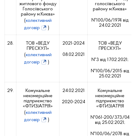
житлового фонду
голосіївського
Голосіївського
району м.Києва»
району м.Києва»
№100/06/1974 від
(
колективний
24.02.2021
договір
)
28.
ТОВ «ВЕДУ
2021-2024
ТОВ «ВЕДУ
ПРЕСКУЛ»
ПРЕСКУЛ»
08.02.2021
(
колективний
№3 від 17.02.2021;
договір
)
№100/06/2015 від
25.02.2021
29.
Комунальне
24.02.2021
Комунальне
некомерційне
некомерційне
підприємство
підприємство
2020-2024
«ФТИЗІАТРІЯ»
«ФТИЗІАТРІЯ
(
колективний
№061-200/373/04
договір
)
від 25.02.2021;
№100/06/2078 від