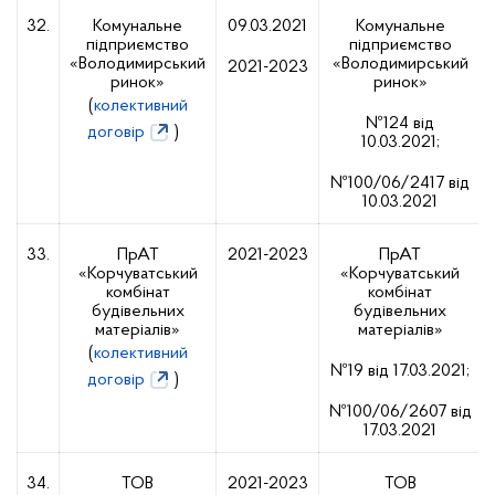
32.
Комунальне
09.03.2021
Комунальне
підприємство
підприємство
«Володимирський
«Володимирський
2021-2023
ринок»
ринок»
(
колективний
№124 від
договір
)
10.03.2021;
№100/06/2417 від
10.03.2021
33.
ПрАТ
2021-2023
ПрАТ
«Корчуватський
«Корчуватський
комбінат
комбінат
будівельних
будівельних
матеріалів»
матеріалів»
(
колективний
№19 від 17.03.2021;
договір
)
№100/06/2607 від
17.03.2021
34.
ТОВ
2021-2023
ТОВ