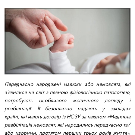
Передчасно народжені малюки або немовлята, які
з’явилися на світ з певною фізіологічною патологією,
потребують особливого медичного догляду і
реабілітації. Її безоплатно надають у закладах
країні,
які мають договір із НСЗУ за пакетом «Медична
реабілітація немовлят, які народились передчасно та/
або хворими, протягом перших трьох років життя».