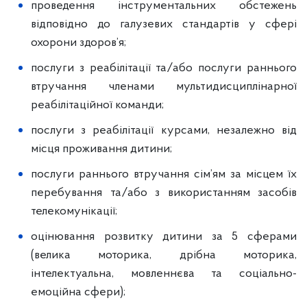
проведення інструментальних обстежень
відповідно до галузевих стандартів у сфері
охорони здоров’я;
послуги з реабілітації та/або послуги раннього
втручання членами мультидисциплінарної
реабілітаційної команди;
послуги з реабілітації курсами, незалежно від
місця проживання дитини;
послуги раннього втручання сім’ям за місцем їх
перебування та/або з використанням засобів
телекомунікації;
оцінювання розвитку дитини за 5 сферами
(велика моторика, дрібна моторика,
інтелектуальна, мовленнєва та соціально-
емоційна сфери);