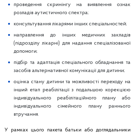
проведення скринінгу на виявлення ознак
розладів аутистичного спектра;
консультування лікарями інших спеціальностей;
направлення до інших медичних закладів
(підрозділу лікарні) для надання спеціалізованої
допомоги;
підбір та адаптація спеціального обладнання та
засобів альтернативної комунікації для дитини;
оцінка стану дитини та можливості переходу на
інший етап реабілітації з подальшою корекцією
індивідуального реабілітаційного плану або
індивідуального сімейного плану раннього
втручання.
У рамках цього пакета батьки або доглядальники