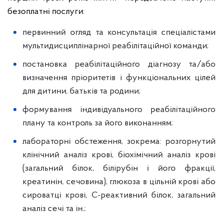
безоплатні послуги:
первинний огляд та консультація спеціалістами
мультидисциплінарної реабілітаційної команди;
постановка реабілітаційного діагнозу та/або
визначення пріоритетів і функціональних цілей
для дитини, батьків та родини;
формування індивідуального реабілітаційного
плану та контроль за його виконанням;
лабораторні обстеження, зокрема: розгорнутий
клінічний аналіз крові, біохімічний аналіз крові
(загальний білок, білірубін і його фракції,
креатинін, сечовина), глюкоза в цільній крові або
сироватці крові, С-реактивний білок, загальний
аналіз сечі та ін.;