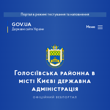
Портал в режимі тестування та наповнення
GOV.UA
Меню
Державні сайти України
Голосіївська районна в
місті Києві державна
адміністрація
офіційний вебпортал