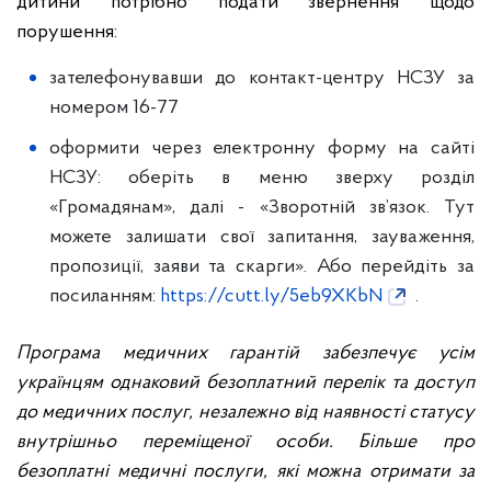
дитини потрібно подати звернення щодо
порушення:
зателефонувавши до контакт-центру НСЗУ за
номером 16-77
оформити через електронну форму на сайті
НСЗУ: оберіть в меню зверху розділ
«Громадянам», далі - «Зворотній зв’язок. Тут
можете залишати свої запитання, зауваження,
пропозиції, заяви та скарги». Або перейдіть за
посиланням:
https://cutt.ly/5eb9XKbN
.
Програма медичних гарантій забезпечує усім
українцям однаковий безоплатний перелік та доступ
до медичних послуг, незалежно від наявності статусу
внутрішньо переміщеної особи. Більше про
безоплатні медичні послуги, які можна отримати за