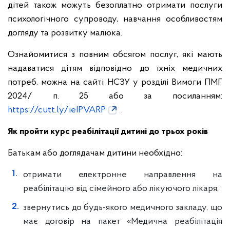
дітей також можуть безоплатно отримати послуги
психологічного супроводу, навчання особливостям
догляду та розвитку малюка.
Ознайомитися з повним обсягом послуг, які мають
надаватися дітям відповідно до їхніх медичних
потреб, можна на сайті НСЗУ у розділі Вимоги ПМГ
2024/ п. 25 або за посиланням:
https://cutt.ly/ieIPVARP
.
Як пройти курс реабілітації дитині до трьох років
Батькам або доглядачам дитини необхідно:
отримати електронне направлення на
реабілітацію від сімейного або лікуючого лікаря;
звернутись до будь-якого медичного закладу, що
має договір на пакет «Медична реабілітація