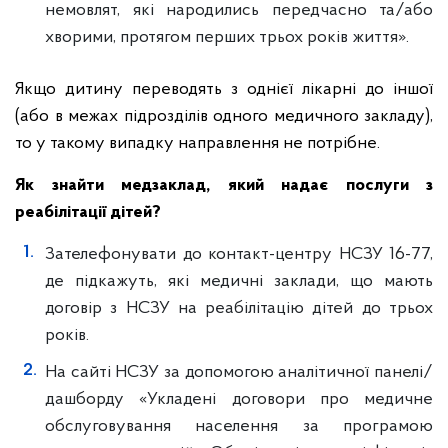
немовлят, які народились передчасно та/або
хворими, протягом перших трьох років життя».
Якщо дитину переводять з однієї лікарні до іншої
(або в межах підрозділів одного медичного закладу),
то у такому випадку направлення не потрібне.
Як знайти медзаклад, який надає послуги з
реабілітації дітей?
Зателефонувати до контакт-центру НСЗУ 16-77,
де підкажуть, які медичні заклади, що мають
договір з НСЗУ на реабілітацію дітей до трьох
років.
На сайті НСЗУ за допомогою аналітичної панелі/
дашборду «Укладені договори про медичне
обслуговування населення за програмою