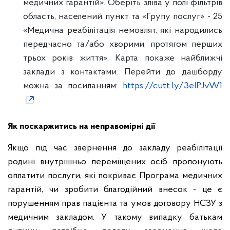
медичних гарантій». Оберіть зліва у полі фільтрів
область, населений пункт та «Групу послуг» - 25
«Медична реабілітація немовлят, які народились
передчасно та/або хворими, протягом перших
трьох років життя». Карта покаже найближчі
заклади з контактами. Перейти до дашборду
можна за посиланням:
https://cutt.ly/3eIPJvW1
.
Як поскаржитись на неправомірні дії
Якщо під час звернення до закладу реабілітації
родині внутрішньо переміщених осіб пропонують
оплатити послуги, які покриває Програма медичних
гарантій, чи зробити благодійний внесок - це є
порушенням прав пацієнта та умов договору НСЗУ з
медичним закладом. У такому випадку батькам