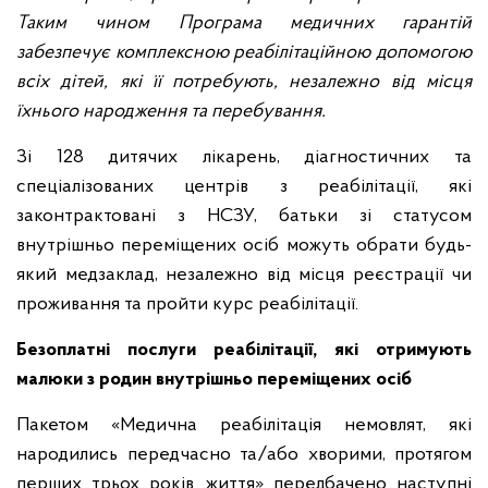
Таким чином Програма медичних гарантій
забезпечує комплексною реабілітаційною допомогою
всіх дітей, які її потребують, незалежно від місця
їхнього народження та перебування.
Зі 128 дитячих лікарень, діагностичних та
спеціалізованих центрів з реабілітації, які
законтрактовані з НСЗУ, батьки зі статусом
внутрішньо переміщених осіб можуть обрати будь-
який медзаклад, незалежно від місця реєстрації чи
проживання та пройти курс реабілітації.
Безоплатні послуги реабілітації, які отримують
малюки з родин внутрішньо переміщених осіб
Пакетом «Медична реабілітація немовлят, які
народились передчасно та/або хворими, протягом
перших трьох років життя» передбачено наступні