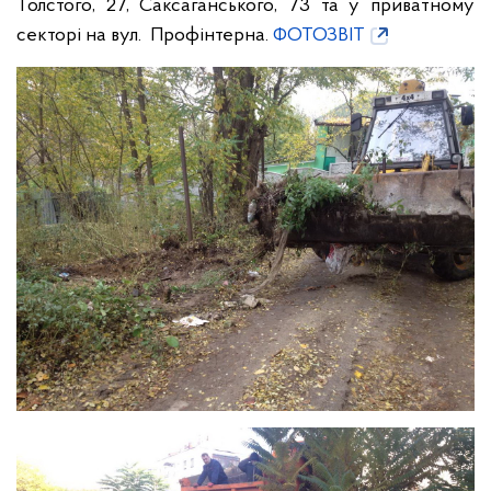
Толстого, 27, Саксаганського, 73 та у приватному
секторі на вул. Профінтерна.
ФОТОЗВІТ