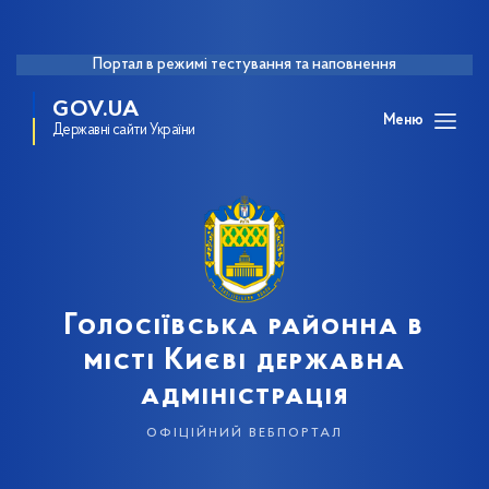
Портал в режимі тестування та наповнення
GOV.UA
Меню
Державні сайти України
Голосіївська районна в
місті Києві державна
адміністрація
офіційний вебпортал