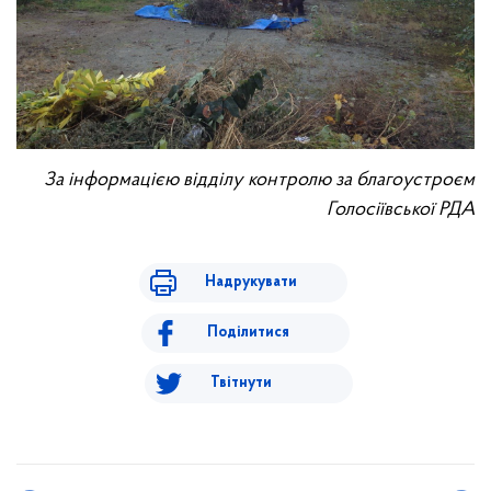
За інформацією відділу контролю за благоустроєм
Голосіївської РДА
Надрукувати
Поділитися
Твітнути