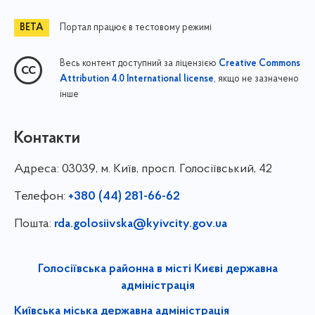
Портал працює в тестовому режимі
Весь контент доступний за ліцензією
Creative Commons
, якщо не зазначено
Attribution 4.0 International license
інше
Контакти
Адреса:
03039, м. Київ, просп. Голосіївський, 42
Телефон:
+380 (44) 281-66-62
Пошта:
rda.golosiivska@kyivcity.gov.ua
Голосіївська районна в місті Києві державна
адміністрація
Київська міська державна адміністрація