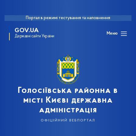
Портал в режимі тестування та наповнення
GOV.UA
Меню
Державні сайти України
Голосіївська районна в
місті Києві державна
адміністрація
офіційний вебпортал