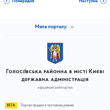
Попередня
Наступна
Мапа порталу
Голосіївська районна в місті Києві
державна адміністрація
офіційний вебпортал
Портал працює в тестовому режимі