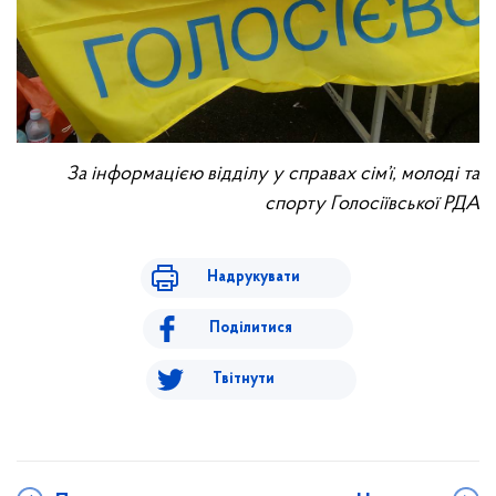
За інформацією відділу у справах сім’ї, молоді та
спорту Голосіївської РДА
Надрукувати
Поділитися
Твітнути