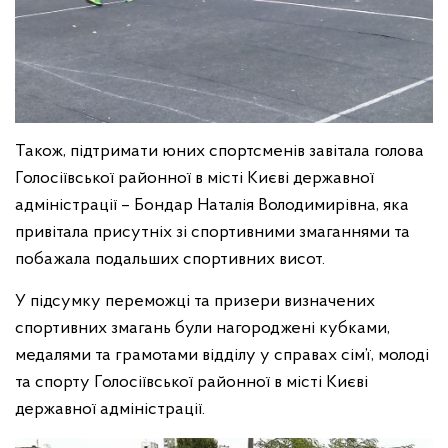
Також, підтримати юних спортсменів завітала голова
Голосіївської районної в місті Києві державної
адміністрації – Бондар Наталія Володимирівна, яка
привітала присутніх зі спортивними змаганнями та
побажала подальших спортивних висот.
У підсумку переможці та призери визначених
спортивних змагань були нагороджені кубками,
медалями та грамотами відділу у справах сім’ї, молоді
та спорту Голосіївської районної в місті Києві
державної адміністрації.