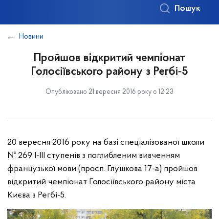
Пошук
Новини
Пройшов відкритий чемпіонат
Голосіївського району з Регбі-5
Опубліковано 21 вересня 2016 року о 12:23
20 вересня 2016 року на базі спеціалізованої школи
№ 269 І-ІІІ ступенів з поглибленим вивченням
французької мови (просп. Глушкова 17-а) пройшов
відкритий чемпіонат Голосіївського району міста
Києва з Регбі-5.