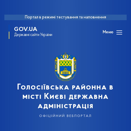
Портал в режимі тестування та наповнення
GOV.UA
Меню
Державні сайти України
Голосіївська районна в
місті Києві державна
адміністрація
офіційний вебпортал