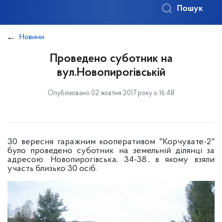
Пошук
Новини
Проведено суботник на
вул.Новопирогівській
Опубліковано 02 жовтня 2017 року о 16:48
30 вересня гаражним кооперативом "Корчувате-2"
було проведено суботник на земельній ділянці за
адресою: Новопирогівська, 34-38., в якому взяли
участь
близько 30 осіб.