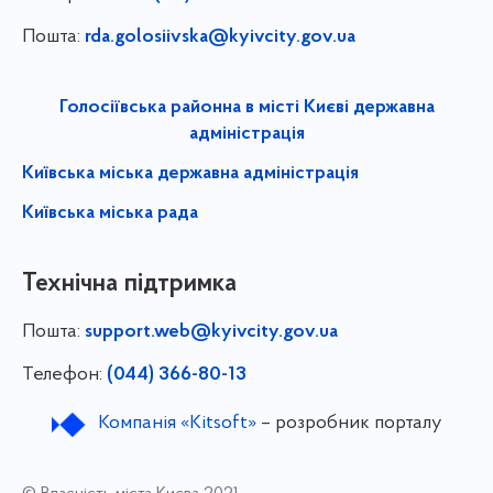
Пошта:
rda.golosiivska@kyivcity.gov.ua
Голосіївська районна в місті Києві державна
адміністрація
Київська міська державна адміністрація
Київська міська рада
Технічна підтримка
Пошта:
support.web@kyivcity.gov.ua
Телефон:
(044) 366-80-13
Компанія «Kitsoft»
– розробник порталу