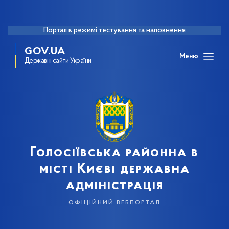
Портал в режимі тестування та наповнення
GOV.UA
Меню
Державні сайти України
Голосіївська районна в
місті Києві державна
адміністрація
офіційний вебпортал