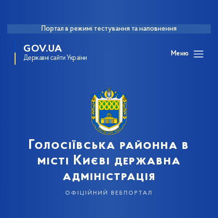
Портал в режимі тестування та наповнення
GOV.UA
Меню
Державні сайти України
Голосіївська районна в
місті Києві державна
адміністрація
офіційний вебпортал