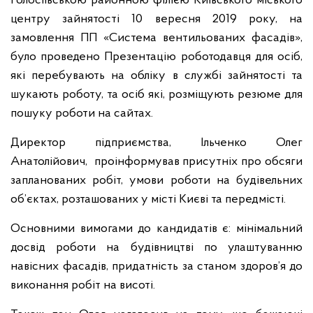
Голосіївською районною філією Київського міського
центру зайнятості 10 вересня 2019 року, на
замовлення ПП «Система вентильованих фасадів»,
було проведено Презентацію роботодавця для осіб,
які перебувають на обліку в службі зайнятості та
шукають роботу, та осіб які, розміщують резюме для
пошуку роботи на сайтах.
Директор підприємства, Ільченко Олег
Анатолійович, проінформував присутніх про обсяги
запланованих робіт, умови роботи на будівельних
об’єктах, розташованих у місті Києві та передмісті.
Основними вимогами до кандидатів є: мінімальний
досвід роботи на будівництві по улаштуванню
навісних фасадів, придатність за станом здоров’я до
виконання робіт на висоті.