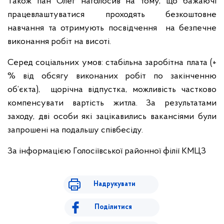
Також пан Олег наголосив на тому, що бажаючі
працевлаштуватися проходять безкоштовне
навчання та отримують посвідчення на безпечне
виконання робіт на висоті.
Серед соціальних умов: стабільна заробітна плата (+
% від обсягу виконаних робіт по закінченню
об’єкта), щорічна відпустка, можливість частково
компенсувати вартість житла. За результатами
заходу, дві особи які зацікавились вакансіями були
запрошені на подальшу співбесіду.
За інформацією Голосіївської районної філії КМЦЗ
Надрукувати
Поділитися