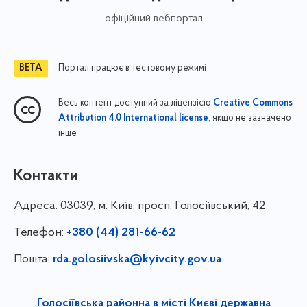
офіційний вебпортал
Портал працює в тестовому режимі
Весь контент доступний за ліцензією
Creative Commons
, якщо не зазначено
Attribution 4.0 International license
інше
Контакти
Адреса:
03039, м. Київ, просп. Голосіївський, 42
Телефон:
+380 (44) 281-66-62
Пошта:
rda.golosiivska@kyivcity.gov.ua
Голосіївська районна в місті Києві державна