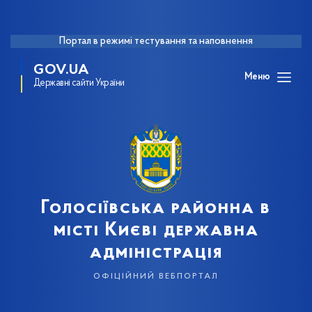
Портал в режимі тестування та наповнення
GOV.UA
Меню
Державні сайти України
Голосіївська районна в
місті Києві державна
адміністрація
офіційний вебпортал