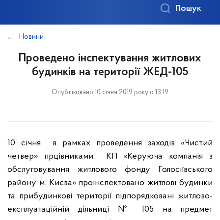
Пошук
Новини
Проведено інспектування житлових
будинків на території ЖЕД-105
Опубліковано 10 січня 2019 року о 13:19
10 січня в рамках проведення заходів «Чистий
четвер» прцівниками КП «Керуюча компанія з
обслуговування житлового фонду Голосіївського
району м. Києва» проінспектовано житлові будинки
та прибудинкові території підпорядковані житлово-
експлуатаційній дільниці № 105 на предмет