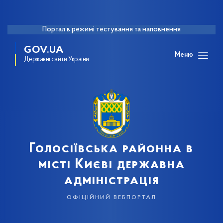
Портал в режимі тестування та наповнення
GOV.UA
Меню
Державні сайти України
Голосіївська районна в
місті Києві державна
адміністрація
офіційний вебпортал