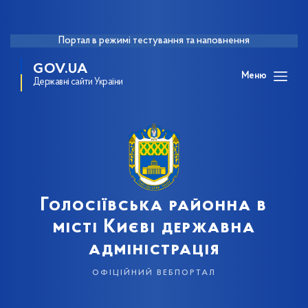
Портал в режимі тестування та наповнення
GOV.UA
Меню
Державні сайти України
Голосіївська районна в
місті Києві державна
адміністрація
офіційний вебпортал