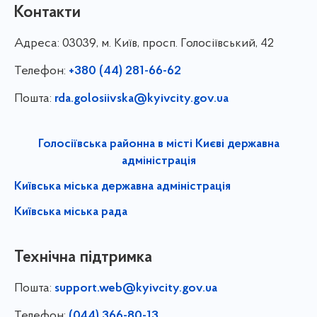
Контакти
Адреса:
03039, м. Київ, просп. Голосіївський, 42
Телефон:
+380 (44) 281-66-62
Пошта:
rda.golosiivska@kyivcity.gov.ua
Голосіївська районна в місті Києві державна
адміністрація
Київська міська державна адміністрація
Київська міська рада
Технічна підтримка
Пошта:
support.web@kyivcity.gov.ua
Телефон:
(044) 366-80-13