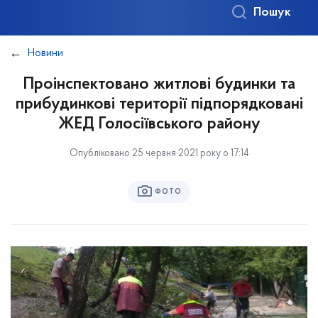
Пошук
Новини
Проінспектовано житлові будинки та
прибудинкові території підпорядковані
ЖЕД Голосіївського району
Опубліковано 25 червня 2021 року о 17:14
ФОТО