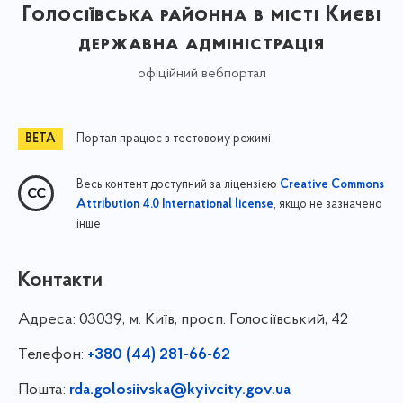
Голосіївська районна в місті Києві
державна адміністрація
офіційний вебпортал
Портал працює в тестовому режимі
Весь контент доступний за ліцензією
Creative Commons
, якщо не зазначено
Attribution 4.0 International license
інше
Контакти
Адреса:
03039, м. Київ, просп. Голосіївський, 42
Телефон:
+380 (44) 281-66-62
Пошта:
rda.golosiivska@kyivcity.gov.ua