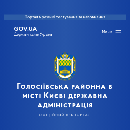
Портал в режимі тестування та наповнення
GOV.UA
Меню
Державні сайти України
Голосіївська районна в
місті Києві державна
адміністрація
офіційний вебпортал