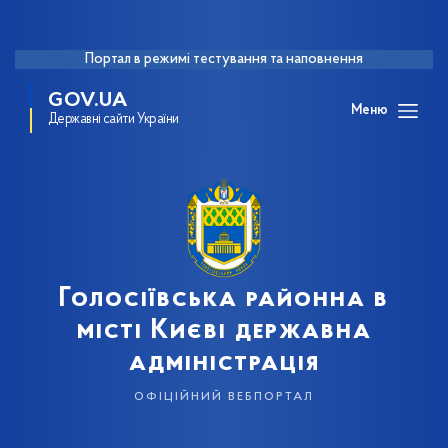
Портал в режимі тестування та наповнення
GOV.UA
Меню
Державні сайти України
Голосіївська районна в
місті Києві державна
адміністрація
офіційний вебпортал