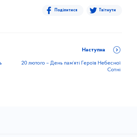
Поділитися
Твітнути
Наступна
ь
20 лютого – День пам’яті Героїв Небесної
Сотні