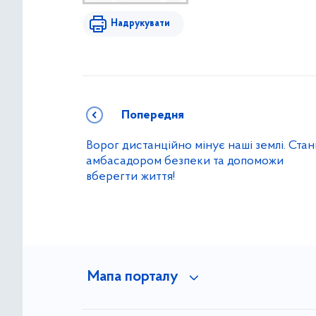
Надрукувати
Попередня
Ворог дистанційно мінує наші землі. Стан
амбасадором безпеки та допоможи
вберегти життя!
Мапа порталу