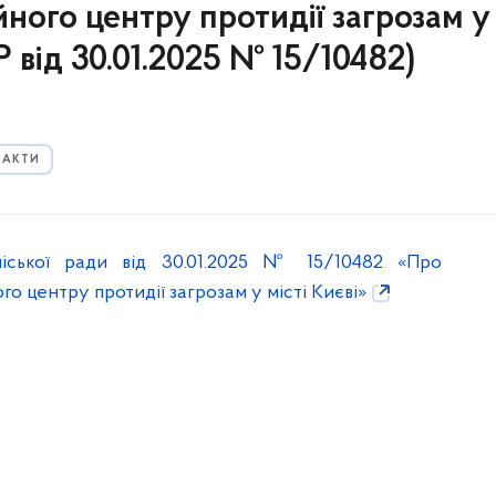
ного центру протидії загрозам у
Р від 30.01.2025 № 15/10482)
 АКТИ
міської ради від 30.01.2025 № 15/10482 «Про
о центру протидії загрозам у місті Києві»