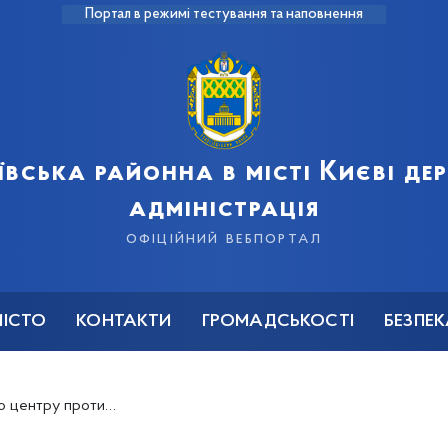
Портал в режимі тестування та наповнення
ївська районна в місті Києві д
адміністрація
офіційний вебпортал
МІСТО
КОНТАКТИ
ГРОМАДСЬКОСТІ
БЕЗПЕ
ішення КМР від 30.01.2025 № 15/10482)