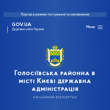
Портал в режимі тестування та наповнення
GOV.UA
Меню
Державні сайти України
Голосіївська районна в
місті Києві державна
адміністрація
офіційний вебпортал