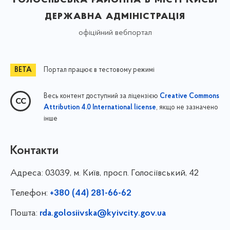
державна адміністрація
офіційний вебпортал
Портал працює в тестовому режимі
Весь контент доступний за ліцензією
Creative Commons
, якщо не зазначено
Attribution 4.0 International license
інше
Контакти
Адреса:
03039, м. Київ, просп. Голосіївський, 42
Телефон:
+380 (44) 281-66-62
Пошта:
rda.golosiivska@kyivcity.gov.ua