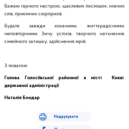
Бажаю гарного настрою, щасливих посмішок, ніжних
слів, приємних сюрпризів.
Будьте завжди коханими, життєрадісними,
неповторними. Зичу успіхів, творчого натхнення,
сімейного затишку, здійснення мрій.
З повагою
Голова Голосіївської районної в місті Києві
державної адміністрації
Наталія Бондар
Надрукувати