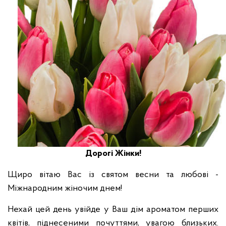
Дорогі Жінки!
Щиро вітаю Вас із святом весни та любові -
Міжнародним жіночим днем!
Нехай цей день увійде у Ваш дім ароматом перших
квітів, піднесеними почуттями, увагою близьких.