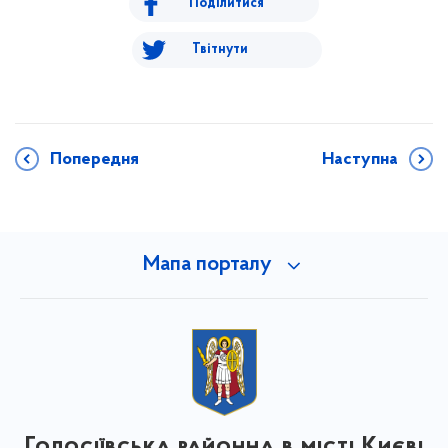
Поділитися
Твітнути
Попередня
Наступна
Мапа порталу
Голосіївська районна в місті Києві