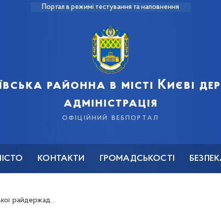
Портал в режимі тестування та наповнення
ївська районна в місті Києві д
адміністрація
офіційний вебпортал
МІСТО
КОНТАКТИ
ГРОМАДСЬКОСТІ
БЕЗПЕ
Сергія Садового з Днем молоді