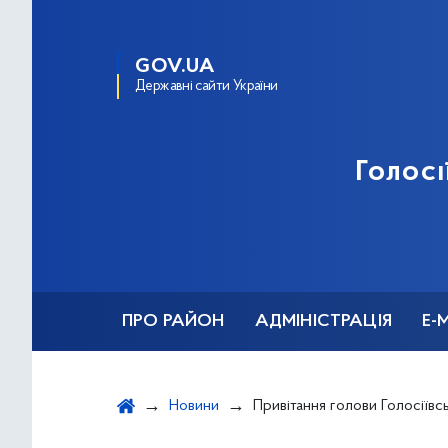
GOV.UA
Державні сайти України
Голосі
ПРО РАЙОН
АДМІНІСТРАЦІЯ
Е-
Новини
Привітання голови Голосіївської райдержадміністрації 