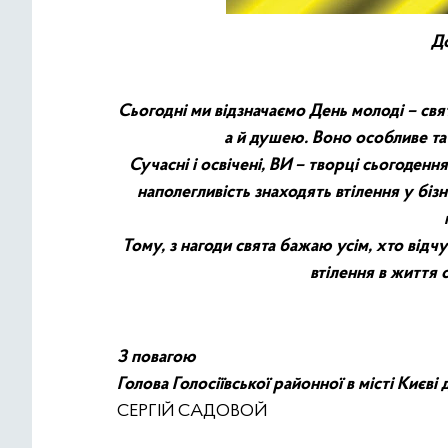
До
Сьогодні ми відзначаємо День молоді – свят
а й душею. Воно особливе та 
Сучасні і освічені, ВИ – творці сьогодення
наполегливість знаходять втілення у бізне
Тому, з нагоди свята бажаю усім, хто відч
втілення в життя с
З повагою
Голова Голосіївської районної в місті Києві
СЕРГІЙ САДОВОЙ