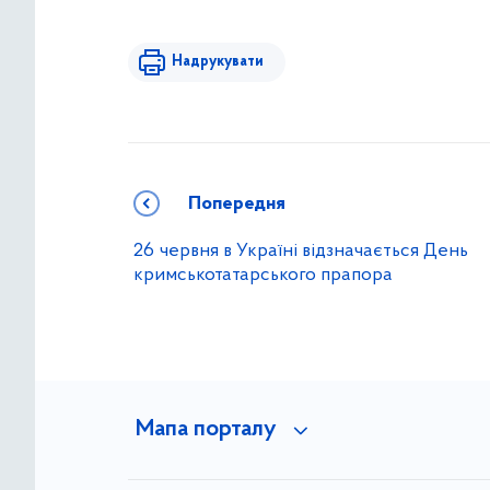
Надрукувати
Попередня
26 червня в Україні відзначається День
кримськотатарського прапора
Мапа порталу