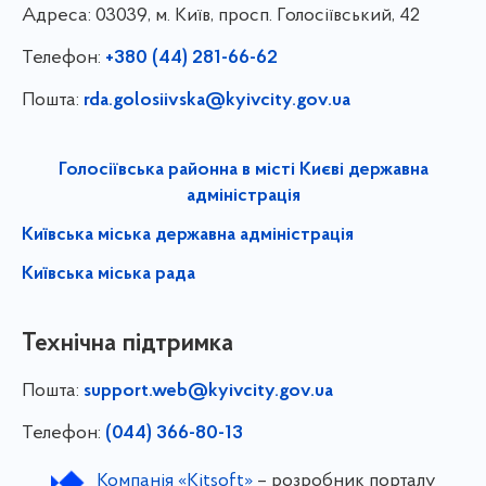
Адреса:
03039, м. Київ, просп. Голосіївський, 42
Телефон:
+380 (44) 281-66-62
Пошта:
rda.golosiivska@kyivcity.gov.ua
Голосіївська районна в місті Києві державна
адміністрація
Київська міська державна адміністрація
Київська міська рада
Технічна підтримка
Пошта:
support.web@kyivcity.gov.ua
Телефон:
(044) 366-80-13
Компанія «Kitsoft»
– розробник порталу