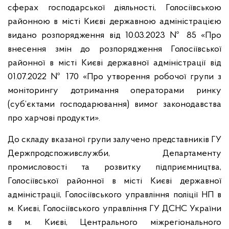
сферах господарської діяльності, Голосіївською
районною в місті Києві державною адміністрацією
видано розпорядження від 10.03.2023 № 85 «Про
внесення змін до розпорядження Голосіївської
районної в місті Києві державної адміністрації від
01.07.2022 № 170 «Про утворення робочої групи з
моніторингу дотримання операторами ринку
(суб’єктами господарювання) вимог законодавства
про харчові продукти».
До складу вказаної групи залучено представників ГУ
Держпродспоживслужби, Департаменту
промисловості та розвитку підприємництва,
Голосіївської районної в місті Києві державної
адміністрації, Голосіївського управління поліції НП в
м. Києві, Голосіївського управління ГУ ДСНС України
в м. Києві, Центрального міжрегіонального