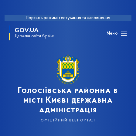
Портал в режимі тестування та наповнення
GOV.UA
Меню
Державні сайти України
Голосіївська районна в
місті Києві державна
адміністрація
офіційний вебпортал