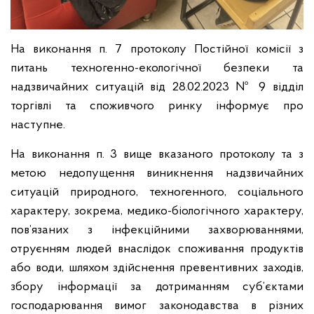
На виконання п. 7 протоколу Постійної комісії з
питань техногенно-екологічної безпеки та
надзвичайних ситуацій від 28.02.2023 № 9 відділ
торгівлі та споживчого ринку інформує про
наступне.
На виконання п. 3 вище вказаного протоколу та з
метою недопущення виникнення надзвичайних
ситуацій природного, техногенного, соціального
характеру, зокрема, медико-біологічного характеру,
пов’язаних з інфекційними захворюваннями,
отруєнням людей внаслідок споживання продуктів
або води, шляхом здійснення превентивних заходів,
збору інформації за дотриманням суб’єктами
господарювання вимог законодавства в різних