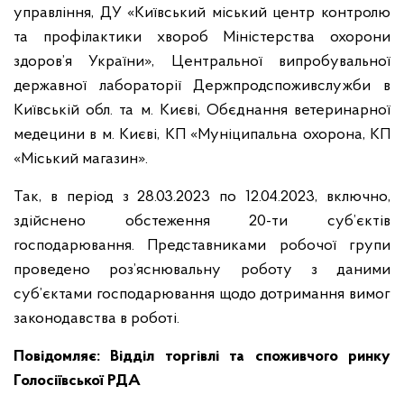
управління, ДУ «Київський міський центр контролю
та профілактики хвороб Міністерства охорони
здоров’я України», Центральної випробувальної
державної лабораторії Держпродспоживслужби в
Київській обл. та м. Києві, Обєднання ветеринарної
медецини в м. Києві, КП «Муніципальна охорона, КП
«Міський магазин».
Так, в період з 28.03.2023 по 12.04.2023, включно,
здійснено обстеження 20-ти суб’єктів
господарювання. Представниками робочої групи
проведено роз’яснювальну роботу з даними
суб’єктами господарювання щодо дотримання вимог
законодавства в роботі.
Повідомляє: Відділ торгівлі та споживчого ринку
Голосіївської РДА