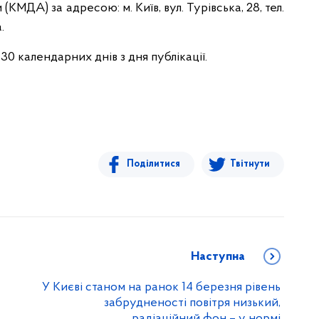
(КМДА) за адресою: м. Київ, вул. Турівська, 28, тел.
a
.
: 30 календарних днів з дня публікації.
Поділитися
Твітнути
Наступна
У Києві станом на ранок 14 березня рівень
забрудненості повітря низький,
радіаційний фон – у нормі