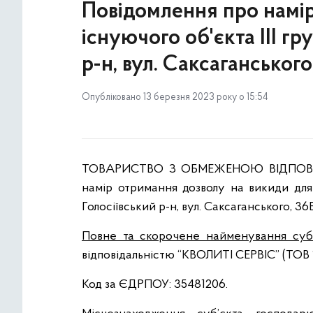
Повідомлення про намір
існуючого об'єкта ІІІ гр
р-н, вул. Саксаганського
Опубліковано 13 березня 2023 року о 15:54
ТОВАРИСТВО З ОБМЕЖЕНОЮ ВІДПОВІДА
намір отримання дозволу на викиди для 
Голосіївський р-н, вул. Саксаганського, 36
Повне та скорочене найменування суб’
відповідальністю “КВОЛИТІ СЕРВІС” (ТОВ
Код за ЄДРПОУ: 35481206.