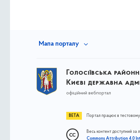
Мапа порталу
Голосіївська районна
Києві державна адмі
офіційний вебпортал
Портал працює в тестовому
Весь контент доступний за 
Commons Attribution 4.0 Int