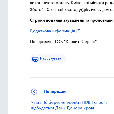
виконавчого органу Київської міської ради 
366-64-10, e-mail:
ecology@kyivcity.gov.u
Строки подання зауважень та пропозицій
Додаткова інформація
Повідомляє: ТОВ "Кволиті Сервіс".
Надрукувати
Попередня
Увага! 16 березня Vcentri HUB: Голосіїв
відбудеться День Донора крові