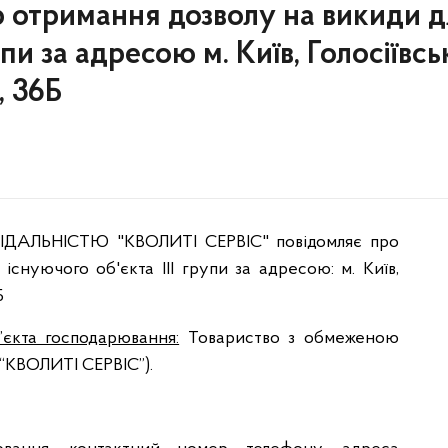
 отримання дозволу на викиди 
упи за адресою м. Київ, Голосіївс
, 36Б
ЛЬНІСТЮ "КВОЛИТІ СЕРВІС" повідомляє про
існуючого об'єкта ІІІ групи за адресою: м. Київ,
Б
єкта господарювання:
Товариство з обмеженою
 “КВОЛИТІ СЕРВІС”).