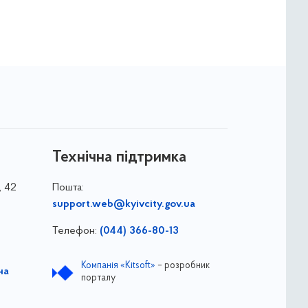
Технічна підтримка
, 42
Пошта:
support.web@kyivcity.gov.ua
Телефон:
(044) 366-80-13
Компанія «Kitsoft»
– розробник
на
порталу