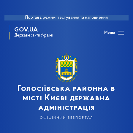
Портал в режимі тестування та наповнення
GOV.UA
Меню
Державні сайти України
Голосіївська районна в
місті Києві державна
адміністрація
офіційний вебпортал