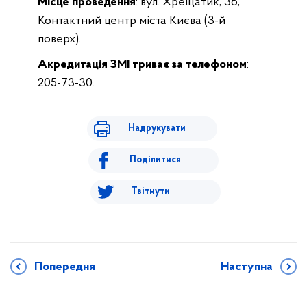
Місце проведення
: вул. Хрещатик, 36,
Контактний центр міста Києва (3-й
поверх).
Акредитація ЗМІ триває за телефоном
:
205-73-30.
Надрукувати
Поділитися
Твітнути
Попередня
Наступна