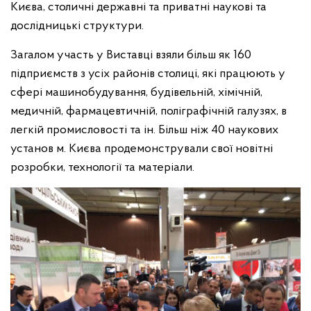
Києва, столичні державні та приватні наукові та
дослідницькі структури.
Загалом участь у Виставці взяли більш як 160
підприємств з усіх районів столиці, які працюють у
сфері машинобудування, будівельній, хімічній,
медичній, фармацевтичній, поліграфічній галузях, в
легкій промисловості та ін. Більш ніж 40 наукових
установ м. Києва продемонстрували свої новітні
розробки, технології та матеріали.