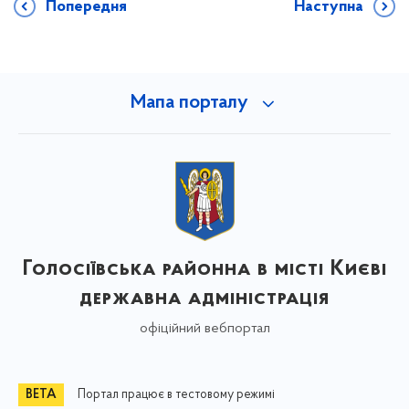
Попередня
Наступна
Мапа порталу
Голосіївська районна в місті Києві
державна адміністрація
офіційний вебпортал
Портал працює в тестовому режимі