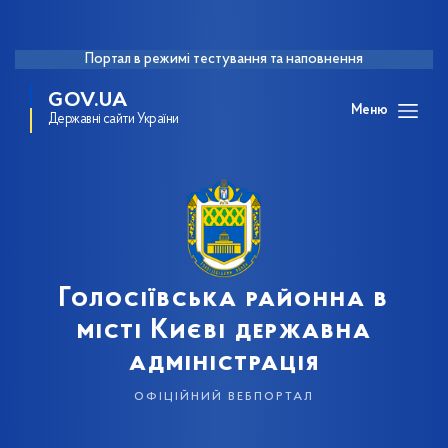
Портал в режимі тестування та наповнення
GOV.UA
Меню
Державні сайти України
Голосіївська районна в
місті Києві державна
адміністрація
офіційний вебпортал