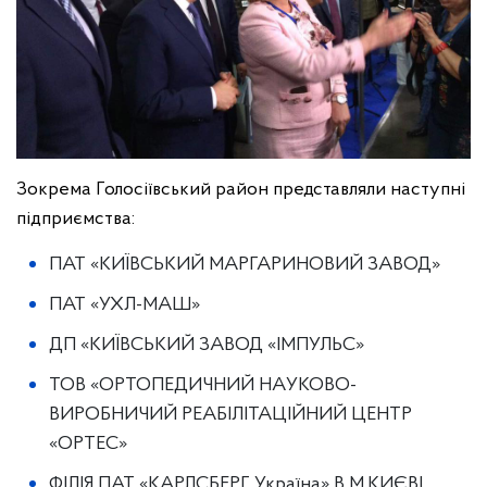
Зокрема Голосіївський район представляли наступні
підприємства:
ПАТ «КИЇВСЬКИЙ МАРГАРИНОВИЙ ЗАВОД»
ПАТ «УХЛ-МАШ»
ДП «КИЇВСЬКИЙ ЗАВОД «ІМПУЛЬС»
ТОВ «ОРТОПЕДИЧНИЙ НАУКОВО-
ВИРОБНИЧИЙ РЕАБІЛІТАЦІЙНИЙ ЦЕНТР
«ОРТЕС»
ФІЛІЯ ПАТ «КАРЛСБЕРГ Україна» В М.КИЄВІ