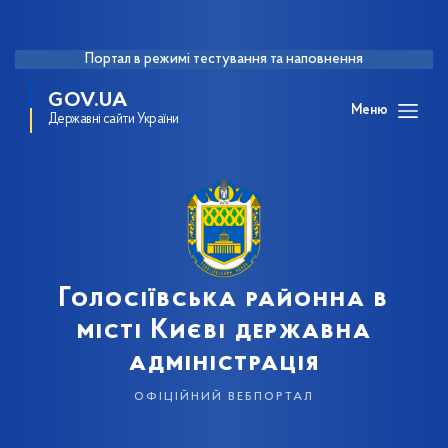
Портал в режимі тестування та наповнення
GOV.UA
Меню
Державні сайти України
Голосіївська районна в
місті Києві державна
адміністрація
офіційний вебпортал