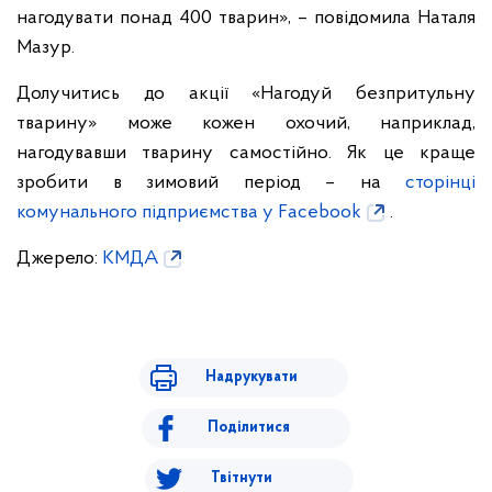
нагодувати понад 400 тварин», – повідомила Наталя
Мазур.
Долучитись до акції «Нагодуй безпритульну
тварину» може кожен охочий, наприклад,
нагодувавши тварину самостійно. Як це краще
зробити в зимовий період – на
сторінці
комунального підприємства у Facebook
.
Джерело:
КМДА
Надрукувати
Поділитися
Твітнути