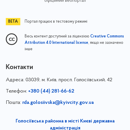
офіційний вебпортал
Портал працює в тестовому режимі
Весь контент доступний за ліцензією
Creative Commons
, якщо не зазначено
Attribution 4.0 International license
інше
Контакти
Адреса:
03039, м. Київ, просп. Голосіївський, 42
Телефон:
+380 (44) 281-66-62
Пошта:
rda.golosiivska@kyivcity.gov.ua
Голосіївська районна в місті Києві державна
адміністрація