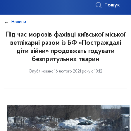
Пошук
Новини
Під час морозів фахівці київської міської
ветлікарні разом із БФ «Постраждалі
діти війни» продовжать годувати
безпритульних тварин
Опубліковано 16 лютого 2021 року о 10:12