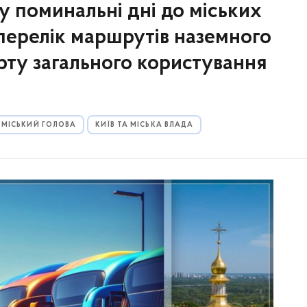
у поминальні дні до міських
 перелік маршрутів наземного
ту загального користування
 МІСЬКИЙ ГОЛОВА
КИЇВ ТА МІСЬКА ВЛАДА