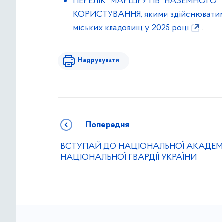
ПЕРЕЛІК МАРШРУТІВ НАЗЕМНОГО
КОРИСТУВАННЯ, якими здійснюватиму
міських кладовищ у 2025 році
.
Надрукувати
Попередня
ВСТУПАЙ ДО НАЦІОНАЛЬНОЇ АКАДЕМІ
НАЦІОНАЛЬНОЇ ГВАРДІЇ УКРАЇНИ