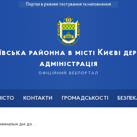
Портал в режимі тестування та наповнення
ївська районна в місті Києві д
адміністрація
офіційний вебпортал
МІСТО
КОНТАКТИ
ГРОМАДСЬКОСТІ
БЕЗПЕ
много пасажирського транспорту загального користування