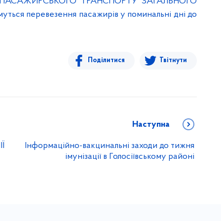
 ПАСАЖИРСЬКОГО ТРАНСПОРТУ ЗАГАЛЬНОГО
ться перевезення пасажирів у поминальні дні до
Поділитися
Твітнути
Наступна
Ї
Інформаційно-вакцинальні заходи до тижня
імунізації в Голосіївському районі