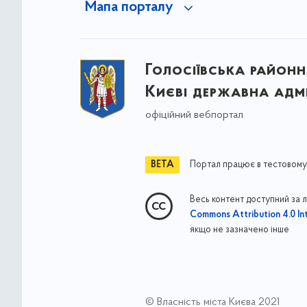
Мапа порталу
Голосіївська районна
Києві державна адмі
офіційний вебпортал
Портал працює в тестовому
Весь контент доступний за 
Commons Attribution 4.0 Int
якщо не зазначено інше
© Власність міста Києва 2021