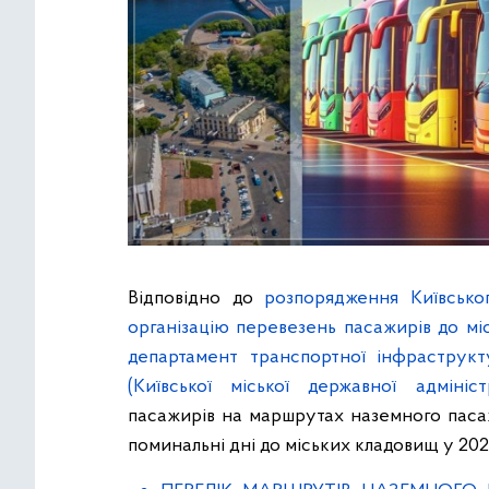
Відповідно до
розпорядження Київсько
організацію перевезень пасажирів до мі
департамент транспортної інфраструкт
(Київської міської державної адміністр
пасажирів на маршрутах наземного паса
поминальні дні до міських кладовищ у 202