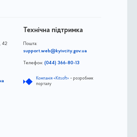
Технічна підтримка
, 42
Пошта:
support.web@kyivcity.gov.ua
Телефон:
(044) 366-80-13
Компанія «Kitsoft»
– розробник
на
порталу