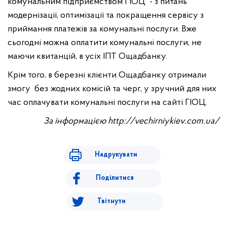
комунальним підприємством ГІОЦ - з питань
модернізації, оптимізації та покращення сервісу з
приймання платежів за комунальні послуги. Вже
сьогодні можна оплатити комунальні послуги, не
маючи квитанцій, в усіх ІПТ Ощадбанку.
Крім того, в березні клієнти Ощадбанку отримали
змогу без жодних комісій та черг, у зручний для них
час оплачувати комунальні послуги на сайті ГІОЦ.
За інформацією http://vechirniykiev.com.ua/
Надрукувати
Поділитися
Твітнути