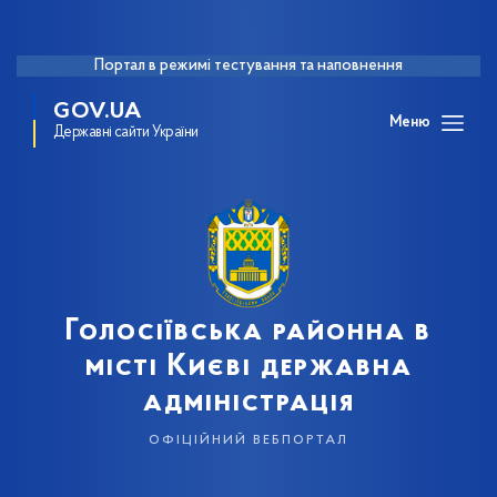
Портал в режимі тестування та наповнення
GOV.UA
Меню
Державні сайти України
Голосіївська районна в
місті Києві державна
адміністрація
офіційний вебпортал