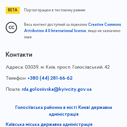
Портал працює в тестовому режимі
Весь контент доступний за ліцензією
Creative Commons
, якщо не зазначено
Attribution 4.0 International license
інше
Контакти
Адреса:
03039, м. Київ, просп. Голосіївський, 42
Телефон:
+380 (44) 281-66-62
Пошта:
rda.golosiivska@kyivcity.gov.ua
Голосіївська районна в місті Києві державна
адміністрація
Київська міська державна адміністрація