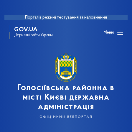
Портал в режимі тестування та наповнення
GOV.UA
Меню
Державні сайти України
Голосіївська районна в
місті Києві державна
адміністрація
офіційний вебпортал