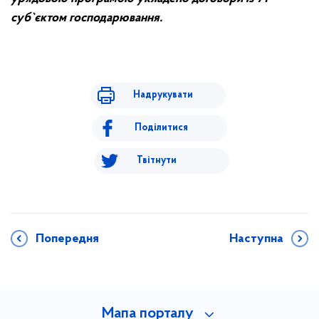
суб`єктом господарювання.
Надрукувати
Поділитися
Твітнути
Попередня
Наступна
Мапа порталу