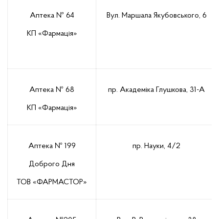
Аптека № 64
Вул. Маршала Якубовського, 6
КП «Фармація»
Аптека № 68
пр. Академіка Глушкова, 31-А
КП «Фармація»
Аптека № 199
пр. Науки, 4/2
Доброго Дня
ТОВ «ФАРМАСТОР»