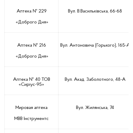
Аптека № 229
Вул. В.Васильківська, 66-68
«Доброго Дня»
Аптека № 216
Вул. Антоновича (Горького), 165-А
«Доброго Дня»
Аптека № 40 ТОВ
Вул. Акад. Заболотного, 48-А
«Сиріус-95»
Мировая аптека
Вул. Жилянська, 74
МВВ Інструментс