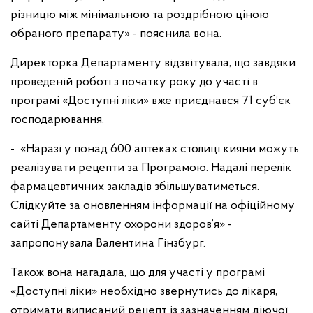
різницю між мінімальною та роздрібною ціною
обраного препарату» - пояснила вона.
Директорка Департаменту відзвітувала, що завдяки
проведеній роботі з початку року до участі в
програмі «Доступні ліки» вже приєднався 71 суб’єк
господарювання.
- «Наразі у понад 600 аптеках столиці кияни можуть
реалізувати рецепти за Програмою. Надалі перелік
фармацевтичних закладів збільшуватиметься.
Слідкуйте за оновленням інформації на офіційному
сайті Департаменту охорони здоров’я» -
запропонувала Валентина Гінзбург.
Також вона нагадала, що для участі у програмі
«Доступні ліки» необхідно звернутись до лікаря,
отримати виписаний рецепт із зазначенням діючої