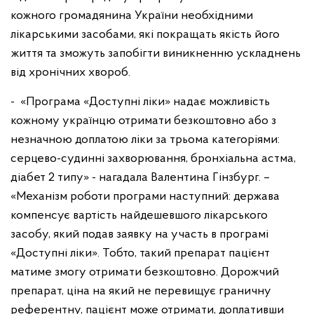
кожного громадянина України необхідними
лікарськими засобами, які покращать якість його
життя та зможуть запобігти виникненню ускладнень
від хронічних хвороб.
- «Програма «Доступні ліки» надає можливість
кожному українцю отримати безкоштовно або з
незначною доплатою ліки за трьома категоріями:
серцево-судинні захворювання, бронхіальна астма,
діабет 2 типу» - нагадала Валентина Гінзбург. –
«Механізм роботи програми наступний: держава
компенсує вартість найдешевшого лікарського
засобу, який подав заявку на участь в програмі
«Доступні ліки». Тобто, такий препарат пацієнт
матиме змогу отримати безкоштовно. Дорожчий
препарат, ціна на який не перевищує граничну
референтну, пацієнт може отримати, доплативши