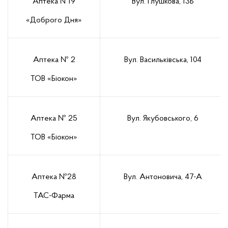
Аптека №19
Вул. Глушкова, 13Б
«Доброго Дня»
Аптека № 2
Вул. Васильківська, 104
ТОВ «Біокон»
Аптека № 25
Вул. Якубовського, 6
ТОВ «Біокон»
Аптека №28
Вул. Антоновича, 47-А
ТАС-Фарма