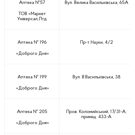
Аптека №57
Вул. Велика Васильківська, 65А
ТОВ «Маркет
Універсал,Лтд
Аптека № 196
Пр-т Науки, 4/2
«Доброго Дня»
Аптека № 199
Вул. В.Васильківська, 38
«Доброго Дня»
Аптека № 205
Пров. Коломийський, 17/31-А,
приміщ. 433-А
«Доброго Дня»