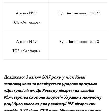
Аптека №19
Вул. Антоновича 170/172
ТОВ «Аптекарь»
Аптека №19
Вул. Ломоносова, 52/3
ТОВ «Київфарм»
Довідково: З квітня 2017 року у місті Києві
запроваджено та реалізується урядова програма
«Доступні ліки». До Реєстру лікарських засобів
Міністерства охорони здоров’я України в минулому
році було внесено для реалізації 198 лікарських
засобів. З 22 січня 2018 року Міністерство охорони