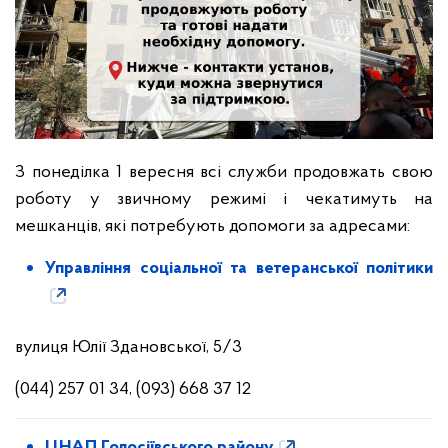
З понеділка 1 вересня всі служби продовжать свою
роботу у звичному режимі і чекатимуть на
мешканців, які потребують допомоги за адресами:
Управління соціальної та ветеранської політики
вулиця Юлії Здановської, 5/3
(044) 257 01 34, (093) 668 37 12
ЦНАП Голосіївського району