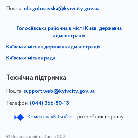
Пошта:
rda.golosiivska@kyivcity.gov.ua
Голосіївська районна в місті Києві державна
адміністрація
Київська міська державна адміністрація
Київська міська рада
Технічна підтримка
Пошта:
support.web@kyivcity.gov.ua
Телефон:
(044) 366-80-13
Компанія «Kitsoft»
– розробник порталу
© Власність міста Києва 2021