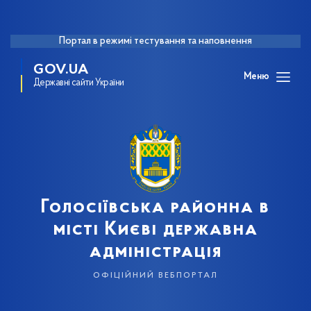
Портал в режимі тестування та наповнення
GOV.UA
Меню
Державні сайти України
Голосіївська районна в
місті Києві державна
адміністрація
офіційний вебпортал