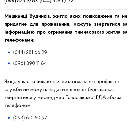
(044) 525 19 63, (044) 525 19 32
Мешканці будинків, житло яких пошкоджене та не
придатне для проживання, можуть звертатися за
інформацією про отримання тимчасового житла за
телефонами
:
(044) 281 66 29
(096) 390 11 84
Якщо у вас залишаються питання, на які профільні
служби не можуть надати відповіді, будь ласка,
звертайтеся у месенджер Голосіївської РДА або за
телефоном :
(093) 610 50 97