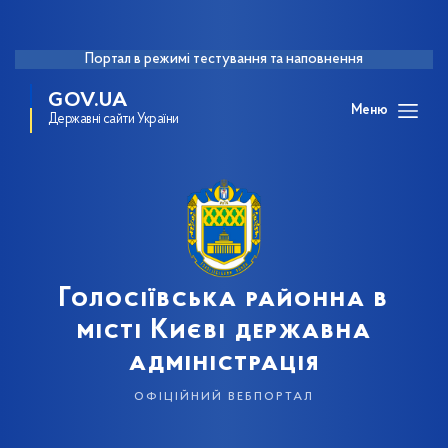
Портал в режимі тестування та наповнення
GOV.UA
Меню
Державні сайти України
Голосіївська районна в
місті Києві державна
адміністрація
офіційний вебпортал