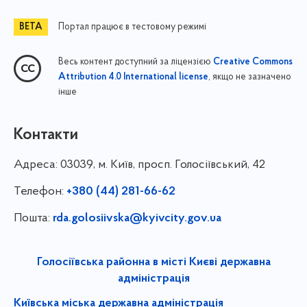
Портал працює в тестовому режимі
Весь контент доступний за ліцензією
Creative Commons
, якщо не зазначено
Attribution 4.0 International license
інше
Контакти
Адреса:
03039, м. Київ, просп. Голосіївський, 42
Телефон:
+380 (44) 281-66-62
Пошта:
rda.golosiivska@kyivcity.gov.ua
Голосіївська районна в місті Києві державна
адміністрація
Київська міська державна адміністрація