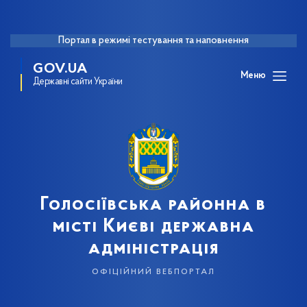
Портал в режимі тестування та наповнення
GOV.UA
Меню
Державні сайти України
Голосіївська районна в
місті Києві державна
адміністрація
офіційний вебпортал