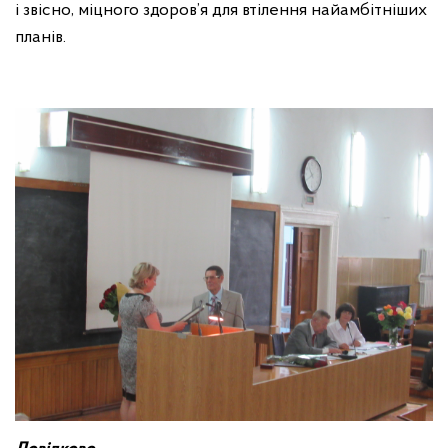
і звісно, міцного здоров’я для втілення найамбітніших
планів.