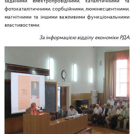
заданими електропровідними, каталітичними та
фотокаталітичними, сорбційними, люмінесцентними,
магнітними та іншими важливими функціональними
властивостями.
За інформацією відділу економіки РДА