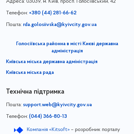
Адреса:
03039, м. Київ, просп. Голосіївський, 42
Телефон:
+380 (44) 281-66-62
Пошта:
rda.golosiivska@kyivcity.gov.ua
Голосіївська районна в місті Києві державна
адміністрація
Київська міська державна адміністрація
Київська міська рада
Технічна підтримка
Пошта:
support.web@kyivcity.gov.ua
Телефон:
(044) 366-80-13
Компанія «Kitsoft»
– розробник порталу