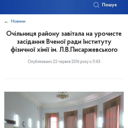
Пошук
Новини
Очільниця району завітала на урочисте
засідання Вченої ради Інституту
фізичної хімії ім. Л.В.Писаржевського
Опубліковано 22 червня 2016 року о 11:43