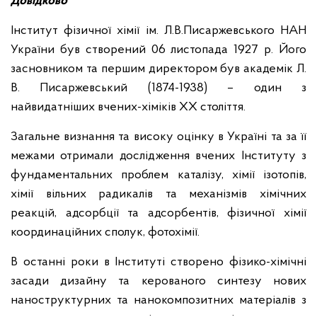
Довідково
Інститут фізичної хімії ім. Л.В.Писаржевського НАН
України був створений 06 листопада 1927 р. Його
засновником та першим директором був академік Л.
В. Писаржевський (1874-1938) – один з
найвидатніших вчених-хіміків ХХ століття.
Загальне визнання та високу оцінку в Україні та за її
межами отримали дослідження вчених Інституту з
фундаментальних проблем каталізу, хімії ізотопів,
хімії вільних радикалів та механізмів хімічних
реакцій, адсорбції та адсорбентів, фізичної хімії
координаційних сполук, фотохімії.
В останні роки в Інституті створено фізико-хімічні
засади дизайну та керованого синтезу нових
наноструктурних та нанокомпозитних матеріалів з