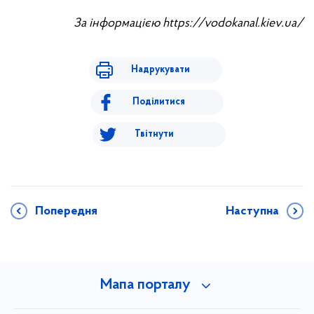
За інформацією https://vodokanal.kiev.ua/
Надрукувати
Поділитися
Твітнути
Попередня
Наступна
Мапа порталу