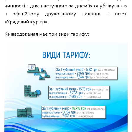
чинності з дня, наступного за днем їх опублікування
в офіційному друкованому виданні — газеті
«Урядовий кур’єр».
Київводоканал має три види тарифу: