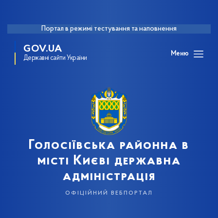
Портал в режимі тестування та наповнення
GOV.UA
Меню
Державні сайти України
Голосіївська районна в
місті Києві державна
адміністрація
офіційний вебпортал