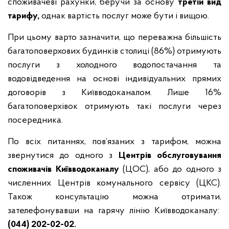
споживачеві рахунки, беручи за основу
третій вид
тарифу,
однак вартість послуг може бути і вищою.
При цьому варто зазначити, що переважна більшість
багатоповерхових будинків столиці (86%) отримують
послуги з холодного водопостачання та
водовідведення на основі індивідуальних прямих
договорів з Київводоканалом. Лише 16%
багатоповерхівок отримують такі послуги через
посередника.
По всіх питаннях, пов’язаних з тарифом, можна
звернутися до одного з
Центрів обслуговування
споживачів Київводоканалу
(ЦОС), або до одного з
численних Центрів комунального сервісу (ЦКС).
Також консультацію можна отримати,
зателефонувавши на гарячу лінію Київводоканалу:
(044) 202-02-02.