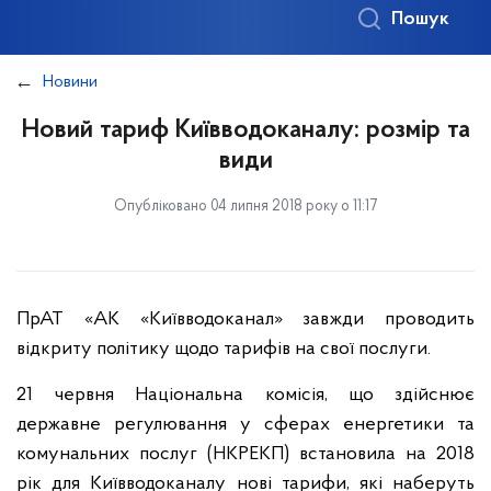
Пошук
Новини
Новий тариф Київводоканалу: розмір та
види
Опубліковано 04 липня 2018 року о 11:17
ПрАТ «АК «Київводоканал» завжди проводить
відкриту політику щодо тарифів на свої послуги.
21 червня Національна комісія, що здійснює
державне регулювання у сферах енергетики та
комунальних послуг (НКРЕКП) встановила на 2018
рік для Київводоканалу нові тарифи, які наберуть