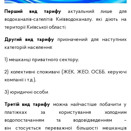
Перший вид тарифу
актуальний лише для
водоканалів-сателітів Київводоканалу, які діють на
території Київської області.
Другий вид тарифу
призначений для наступних
категорій населення:
1) мешканці приватного сектору,
2) колективні споживачі (ЖЕК, ЖЕО, ОСББ, керуючі
компанії і т.д.),
3) юридичні особи.
Третій вид тарифу
можна найчастіше побачити у
платіжках за користування холодним
водопостачанням та водовідведенням –
він
стосується переважної більшості мешканців