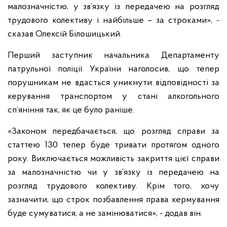
малозначністю, у зв’язку із передачею на розгляд
трудового колективу і найбільше – за строками», -
сказав Олексій Білошицький.
Перший заступник начальника Департаменту
патрульної поліції України наголосив, що тепер
порушникам не вдасться уникнути відповідності за
керування транспортом у стані алкогольного
сп’яніння так, як це було раніше.
«Законом передбачається, що розгляд справи за
статтею 130 тепер буде тривати протягом одного
року. Виключається можливість закриття цієї справи
за малозначністю чи у зв’язку із передачею на
розгляд трудового колективу. Крім того, хочу
зазначити, що строк позбавлення права кермування
буде сумуватися, а не замінюватися», - додав він.