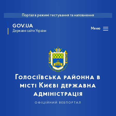
Портал в режимі тестування та наповнення
GOV.UA
Меню
Державні сайти України
Голосіївська районна в
місті Києві державна
адміністрація
офіційний вебпортал