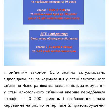
«Прийнятим законом було значно актуалізовано
відповідальність за кермування у стані алкогольного
сп’яніння. Якщо раніше відповідальність за керування
у стані алкогольного сп’яніння вперше передбачала
штраф - 10 200 гривень і позбавлення права
керування на рік, то тепер таке ж правопорушення