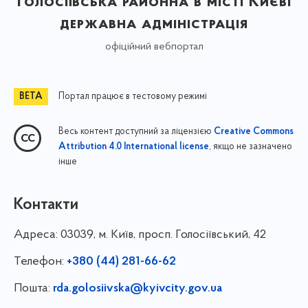
Голосіївська районна в місті Києві
державна адміністрація
офіційний вебпортал
Портал працює в тестовому режимі
Весь контент доступний за ліцензією
Creative Commons
, якщо не зазначено
Attribution 4.0 International license
інше
Контакти
Адреса:
03039, м. Київ, просп. Голосіївський, 42
Телефон:
+380 (44) 281-66-62
Пошта:
rda.golosiivska@kyivcity.gov.ua