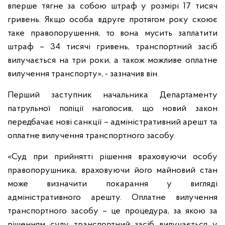
вперше тягне за собою штраф у розмірі 17 тисяч
гривень. Якщо особа вдруге протягом року скоює
таке правопорушення, то вона мусить заплатити
штраф – 34 тисячі гривень, транспортний засіб
вилучається на три роки, а також можливе оплатне
вилучення транспорту», - зазначив він.
Перший заступник начальника Департаменту
патрульної поліції наголосив, що новий закон
передбачає нові санкції – адміністративний арешт та
оплатне вилучення транспортного засобу.
«Суд при прийнятті рішення враховуючи особу
правопорушника, враховуючи його майновий стан
може визначити покарання у вигляді
адміністративного арешту. Оплатне вилучення
транспортного засобу – це процедура, за якою за
рішенням суду транспортний засіб вилучається у