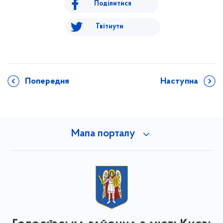
Поділитися
Твітнути
Попередня
Наступна
Мапа порталу