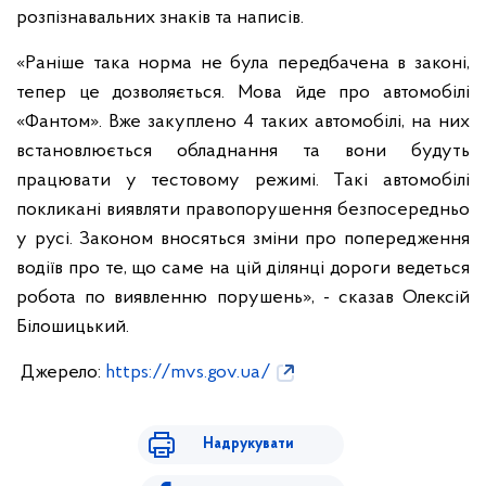
розпізнавальних знаків та написів.
«Раніше така норма не була передбачена в законі,
тепер це дозволяється. Мова йде про автомобілі
«Фантом». Вже закуплено 4 таких автомобілі, на них
встановлюється обладнання та вони будуть
працювати у тестовому режимі. Такі автомобілі
покликані виявляти правопорушення безпосередньо
у русі. Законом вносяться зміни про попередження
водіїв про те, що саме на цій ділянці дороги ведеться
робота по виявленню порушень», - сказав Олексій
Білошицький.
Джерело:
https://mvs.gov.ua/
Надрукувати