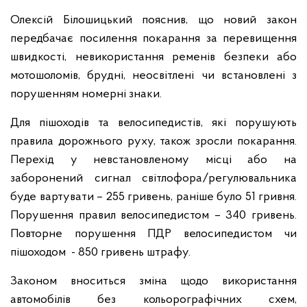
Олексій Білошицький пояснив, що новий закон
передбачає посилення покарання за перевищення
швидкості, невикористання ременів безпеки або
мотошоломів, брудні, неосвітлені чи встановлені з
порушенням номерні знаки.
Для пішоходів та велосипедистів, які порушують
правила дорожнього руху, також зросли покарання.
Перехід у невстановленому місці або на
заборонений сигнал світлофора/регулювальника
буде вартувати – 255 гривень, раніше було 51 гривня.
Порушення правил велосипедистом – 340 гривень.
Повторне порушення ПДР велосипедистом чи
пішоходом - 850 гривень штрафу.
Законом вноситься зміна щодо використання
автомобілів без кольорографічних схем,